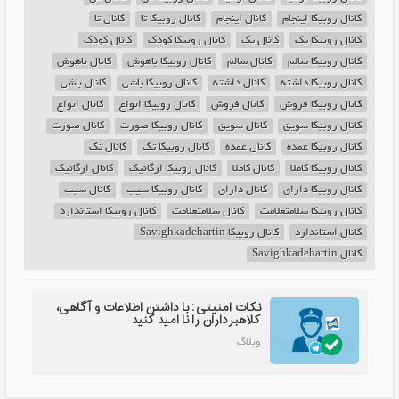
کانال روبیکا اینجام
کانال اینجام
کانال روبیکا تا
کانال تا
کانال روبیکا یک
کانال یک
کانال روبیکا کودک
کانال کودک
کانال روبیکا سالم
کانال سالم
کانال روبیکا باهوش
کانال باهوش
کانال روبیکا داشته
کانال داشته
کانال روبیکا باشی
کانال باشی
کانال روبیکا فروش
کانال فروش
کانال روبیکا انواع
کانال انواع
کانال روبیکا سویق
کانال سویق
کانال روبیکا صورت
کانال صورت
کانال روبیکا عمده
کانال عمده
کانال روبیکا تک
کانال تک
کانال روبیکا کاملا
کانال کاملا
کانال روبیکا ارگانیک
کانال ارگانیک
کانال روبیکا دارای
کانال دارای
کانال روبیکا سیب
کانال سیب
کانال روبیکا سلامتعلامت
کانال سلامتعلامت
کانال روبیکا استاندارد
کانال استاندارد
کانال روبیکا Savighkadehartin
کانال Savighkadehartin
نکات امنیتی: با داشتن اطلاعات و آگاهی،
کلاهبرداران را نا امید کنید
وبلاگ