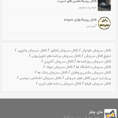
کانال روبیکا ماشین های اسپرت
خودرو و موتور
کانال روبیکا وکیل خانواده
آموزشی
/
/
/
کانال سروش فوتبال
کانال سروش کنکور
کانال سروش والپیپر
/
/
تبلیغ کانال سروش
کانال سروش برنامه های تلویزیونی
/
/
کانال سروش روزنامه ها
کانال سروش آشپزی
/
/
کانال سروش دانشگاه ها
کانال سروش جوک
/
/
کانال سروش عکس پروفایل
کانال سروش بانک ها
/
/
پربازدید ترین کانال های سروش
کانال سروش اشخاص سیاسی
/
/
کانال سروش فیلم
کانال سروش رسانه های خبری
مای چنلز
مرجع معرفی و ثبت کانال