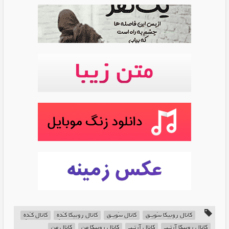
کانال روبیکا سَویـق
کانال سَویـق
کانال روبیکا کـَدِه
کانال کـَدِه
کانال روبیکا آرتـیـ
کانال آرتـیـ
کانال روبیکا من
کانال من