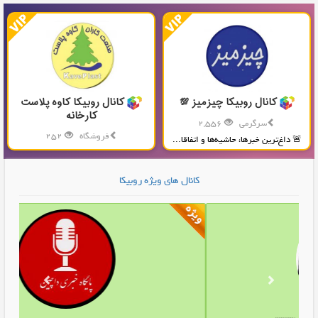
کانال روبیکا چیزمیز 💯
کانال روبیکا کاوه پلاست
کارخانه
سرگرمی
2,556
فروشگاه
252
🚨 داغ‌ترین خبرها، حاشیه‌ها و اتفاقا...
تولید و پخش محصولات پلاستیکی...
کانال های ویژه روبیکا