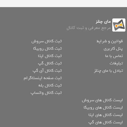
مای چنلز
مرجع معرفی و ثبت کانال
قوانین و شرایط
ثبت کانال سروش
پنل کاربری
ثبت کانال روبیکا
تماس با ما
ثبت کانال ایتا
تبلیغات
ثبت کانال گپ
تبادل با مای چنلز
ثبت کانال آی گپ
ثبت صفحه اینستاگرام
ثبت کانال بله
ثبت کانال واتساپ
لیست کانال های سروش
لیست کانال های روبیکا
لیست کانال های ایتا
لیست کانال های گپ