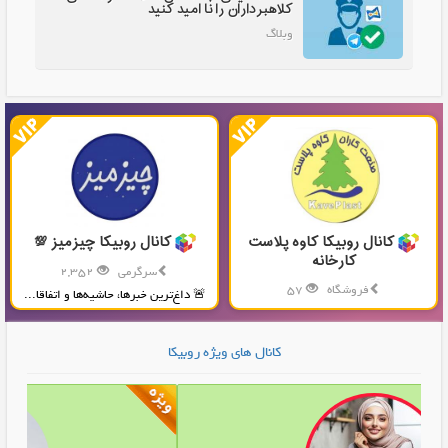
کلاهبرداران را نا امید کنید
وبلاگ
کانال روبیکا کاوه پلاست
کانال روبیکا چیزمیز 💯
کارخانه
سرگرمی
2,352
فروشگاه
57
🚨 داغ‌ترین خبرها، حاشیه‌ها و اتفاقا...
تولید و پخش محصولات پلاستیکی...
کانال های ویژه روبیکا