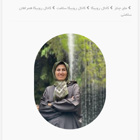
مای چنلز
کانال روبیکا
کانال روبیکا سلامت
کانال روبیکا همراهان
سلامتی