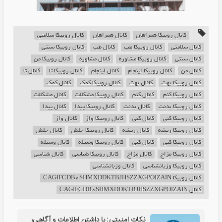
کانال روبیکا همراهان
کانال همراهان
کانال روبیکا سلامتی
کانال سلامتی
کانال روبیکا طب
کانال طب
کانال روبیکا سنتی
کانال سنتی
کانال روبیکا مشاوره
کانال مشاوره
کانال روبیکا من
کانال من
کانال روبیکا اینجام
کانال اینجام
کانال روبیکا تا
کانال تا
کانال روبیکا بهت
کانال بهت
کانال روبیکا کمک
کانال کمک
کانال روبیکا کنم
کانال کنم
کانال روبیکا مشکلات
کانال مشکلات
کانال روبیکا بدنت
کانال بدنت
کانال روبیکا پیدا
کانال پیدا
کانال روبیکا کنی
کانال کنی
کانال روبیکا واز
کانال واز
کانال روبیکا ریشه
کانال ریشه
کانال روبیکا حلش
کانال حلش
کانال روبیکا کنی
کانال کنی
کانال روبیکا وسیله
کانال وسیله
کانال روبیکا مزاج
کانال مزاج
کانال روبیکا شناسی
کانال شناسی
کانال روبیکا وزبانشناسی
کانال وزبانشناسی
کانال روبیکا CAGIFCDB0SHMXDDKTBJHSZZXGPOIZAIN
کانال CAGIFCDB0SHMXDDKTBJHSZZXGPOIZAIN
نکات امنیتی: با داشتن اطلاعات و آگاهی،