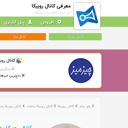
معرفی کانال روبیکا
مای چنلز: کانال یاب روبیکا
افزودن
پنل کاربری
کانال روبیکا
کانال ایتا
کانال روب
سرگرمی
🚨 داغ‌ترین خبرها، 
مای چنلز
کانال روبیکا
کانال روبیکا سلامت
کانال روبیکا پخ