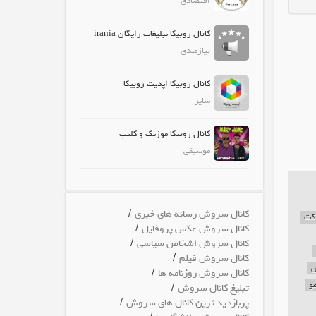
اقتصادی
کانال روبیکا تبلیغات رایگان irania
نیازمندی
کانال روبیکا اپدیت روبیکا
سایر
کانال روبیکا موزیک و کلیپ
موسیقی
/
کانال سروش رسانه های خبری
کت
/
کانال سروش عکس پروفایل
/
کانال سروش اشخاص سیاسی
/
کانال سروش فیلم
س
/
کانال سروش روزنامه ها
مو
/
تبلیغ کانال سروش
/
پربازدید ترین کانال های سروش