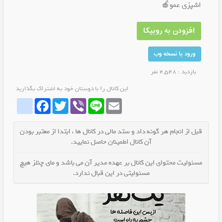
اشپزی عمو🍎
افزودن به روبیکا
ورود با نسخه وب
بازدید : 4,548 نفر
این کانال را با دوستان خود به اشتراک بگذارید
whatrubika
Facebook
Twitter
Viber
Line
Email
قبل از انجام هر گونه داد و ستد مالی در کانال ها ، ابتدا از معتبر بودن
آن کانال اطمینان حاصل نمایید.
مسئولیت محتوای این کانال بر عهده مدیر آن می باشد و مای چنلز هیچ
مسئولیتی در این قبال ندارد.