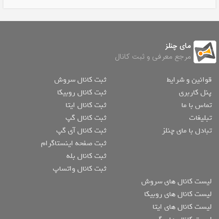
مای چنلز
مرجع معرفی و ثبت کانال
قوانین و شرایط
ثبت کانال سروش
پنل کاربری
ثبت کانال روبیکا
تماس با ما
ثبت کانال ایتا
تبلیغات
ثبت کانال گپ
تبادل با مای چنلز
ثبت کانال آی گپ
ثبت صفحه اینستاگرام
ثبت کانال بله
ثبت کانال واتساپ
لیست کانال های سروش
لیست کانال های روبیکا
لیست کانال های ایتا