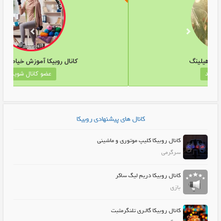
کانال روبیکا اسکین هیلینگ
کانال رو
عضو کانال شوید
کانال های پیشنهادی روبیکا
کانال روبیکا کلیپ موتوری و ماشینی
سرگرمی
کانال روبیکا دریم لیگ ساکر
بازی
کانال روبیکا گالـری تلنگرمثبت