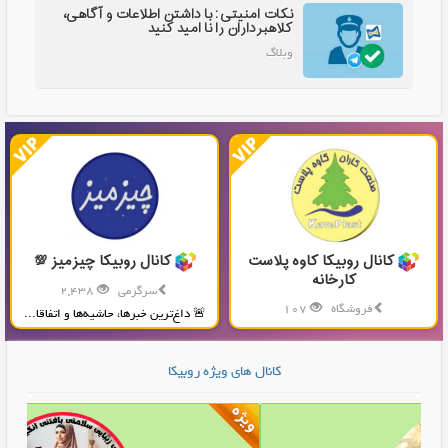
نکات امنیتی: با داشتن اطلاعات و آگاهی،
کلاهبرداران را نا امید کنید
وبلاگ
کانال روبیکا کاوه پلاست
کانال روبیکا چیزمیز 💯
کارخانه
سرگرمی
2,438
فروشگاه
107
🚨 داغ‌ترین خبرها، حاشیه‌ها و اتفاقا...
تولید و پخش محصولات پلاستیکی...
کانال های ویژه روبیکا