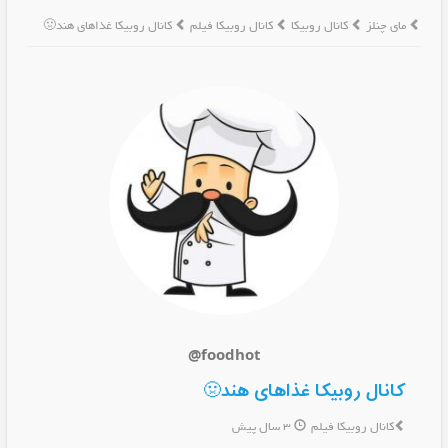
مای چنلز
کانال روبیکا
کانال روبیکا فیلم
کانال روبیکا غذاهای هند🤢
@foodhot
کانال روبیکا غذاهای هند🤢
کانال روبیکا فیلم
3 سال پیش