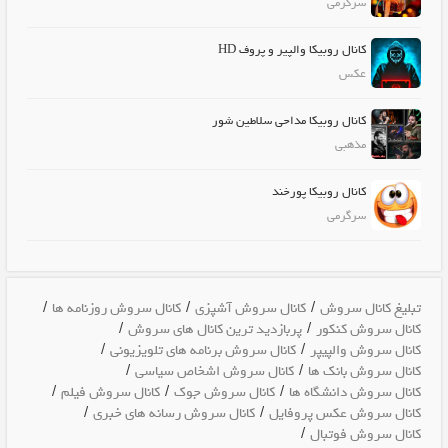
سرگرمی
کانال روبیکا والپیر و پروف HD
عکس
کانال روبیکا مداحی سلاطین شور
مذهبی
کانال روبیکا پورخند
سرگرمی
/
/
/
تبلیغ کانال سروش
کانال سروش آشپزی
کانال سروش روزنامه ها
/
/
کانال سروش کنکور
پربازدید ترین کانال های سروش
/
/
کانال سروش والپیپر
کانال سروش برنامه های تلویزیونی
/
/
کانال سروش بانک ها
کانال سروش اشخاص سیاسی
/
/
/
کانال سروش دانشگاه ها
کانال سروش جوک
کانال سروش فیلم
/
/
کانال سروش عکس پروفایل
کانال سروش رسانه های خبری
/
کانال سروش فوتبال