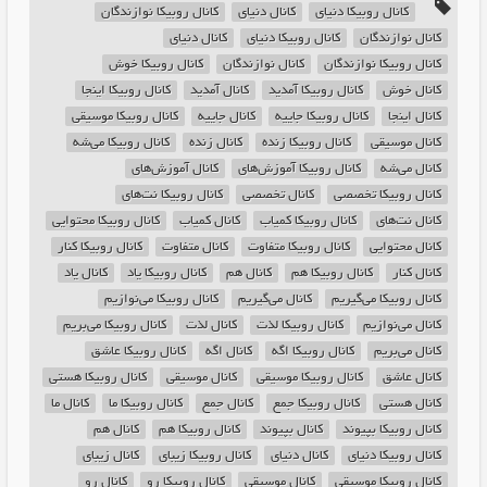
کانال روبیکا دنیای
کانال دنیای
کانال روبیکا نوازندگان
کانال نوازندگان
کانال روبیکا دنیای
کانال دنیای
کانال روبیکا نوازندگان
کانال نوازندگان
کانال روبیکا خوش
کانال خوش
کانال روبیکا آمدید
کانال آمدید
کانال روبیکا اینجا
کانال اینجا
کانال روبیکا جاییه
کانال جاییه
کانال روبیکا موسیقی
کانال موسیقی
کانال روبیکا زنده
کانال زنده
کانال روبیکا می‌شه
کانال می‌شه
کانال روبیکا آموزش‌های
کانال آموزش‌های
کانال روبیکا تخصصی
کانال تخصصی
کانال روبیکا نت‌های
کانال نت‌های
کانال روبیکا کمیاب
کانال کمیاب
کانال روبیکا محتوایی
کانال محتوایی
کانال روبیکا متفاوت
کانال متفاوت
کانال روبیکا کنار
کانال کنار
کانال روبیکا هم
کانال هم
کانال روبیکا یاد
کانال یاد
کانال روبیکا می‌گیریم
کانال می‌گیریم
کانال روبیکا می‌نوازیم
کانال می‌نوازیم
کانال روبیکا لذت
کانال لذت
کانال روبیکا می‌بریم
کانال می‌بریم
کانال روبیکا اگه
کانال اگه
کانال روبیکا عاشق
کانال عاشق
کانال روبیکا موسیقی
کانال موسیقی
کانال روبیکا هستی
کانال هستی
کانال روبیکا جمع
کانال جمع
کانال روبیکا ما
کانال ما
کانال روبیکا بپیوند
کانال بپیوند
کانال روبیکا هم
کانال هم
کانال روبیکا دنیای
کانال دنیای
کانال روبیکا زیبای
کانال زیبای
کانال روبیکا موسیقی
کانال موسیقی
کانال روبیکا رو
کانال رو