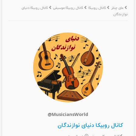
مای چنلز
کانال روبیکا
کانال روبیکا موسیقی
کانال روبیکا دنیای
نوازندگان
@MusiciansWorld
کانال روبیکا دنیای نوازندگان