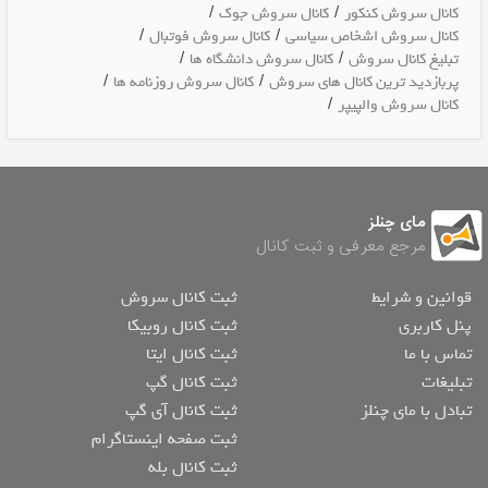
/
/
کانال سروش کنکور
کانال سروش جوک
/
/
کانال سروش اشخاص سیاسی
کانال سروش فوتبال
/
/
تبلیغ کانال سروش
کانال سروش دانشگاه ها
/
/
پربازدید ترین کانال های سروش
کانال سروش روزنامه ها
/
کانال سروش والپیپر
مای چنلز
مرجع معرفی و ثبت کانال
قوانین و شرایط
ثبت کانال سروش
پنل کاربری
ثبت کانال روبیکا
تماس با ما
ثبت کانال ایتا
تبلیغات
ثبت کانال گپ
تبادل با مای چنلز
ثبت کانال آی گپ
ثبت صفحه اینستاگرام
ثبت کانال بله