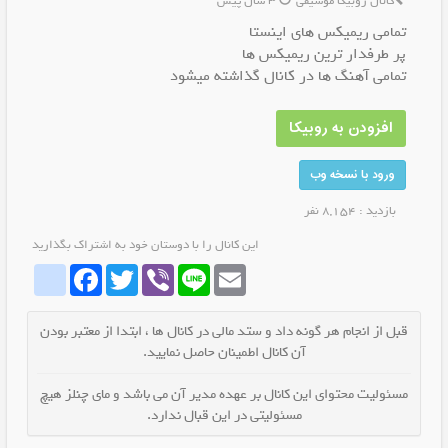
کانال روبیکا موسیقی
3 سال پیش
تمامی ریمیکس های اینستا
پر طرفدار ترین ریمیکس ها
تمامی آهنگ ها در کانال گذاشته میشود
افزودن به روبیکا
ورود با نسخه وب
بازدید : 8,154 نفر
این کانال را با دوستان خود به اشتراک بگذارید
whatrubika
Facebook
Twitter
Viber
Line
Email
قبل از انجام هر گونه داد و ستد مالی در کانال ها ، ابتدا از معتبر بودن
آن کانال اطمینان حاصل نمایید.
مسئولیت محتوای این کانال بر عهده مدیر آن می باشد و مای چنلز هیچ
مسئولیتی در این قبال ندارد.