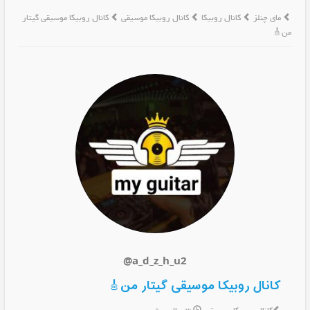
مای چنلز
کانال روبیکا
کانال روبیکا موسیقی
کانال روبیکا موسیقی گیتار
من🎸
@a_d_z_h_u2
کانال روبیکا موسیقی گیتار من🎸