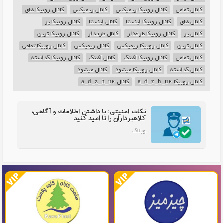
کانال تمامی
کانال روبیکا ریمیکس
کانال ریمیکس
کانال روبیکا های
کانال های
کانال روبیکا اینستا
کانال اینستا
کانال روبیکا پر
کانال پر
کانال روبیکا طرفدار
کانال طرفدار
کانال روبیکا ترین
کانال ترین
کانال روبیکا ریمیکس
کانال ریمیکس
کانال روبیکا تمامی
کانال تمامی
کانال روبیکا آهنگ
کانال آهنگ
کانال روبیکا گذاشته
کانال گذاشته
کانال روبیکا میشود
کانال میشود
کانال روبیکا a_d_z_h_u2
کانال a_d_z_h_u2
نکات امنیتی: با داشتن اطلاعات و آگاهی،
کلاهبرداران را نا امید کنید
وبلاگ