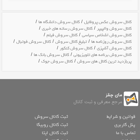
/
/
کانال سروش عکس پروفایل
کانال سروش دانشگاه ها
/
/
کانال سروش والپیپر
کانال سروش رسانه های خبری
/
/
کانال سروش اشخاص سیاسی
کانال سروش فیلم
/
/
/
کانال سروش روزنامه ها
تبلیغ کانال سروش
کانال سروش فوتبال
/
/
کانال سروش آشپزی
کانال سروش کنکور
/
/
کانال سروش برنامه های تلویزیونی
کانال سروش بانک ها
/
/
پربازدید ترین کانال های سروش
کانال سروش جوک
مای چنلز
مرجع معرفی و ثبت کانال
قوانین و شرایط
ثبت کانال سروش
پنل کاربری
ثبت کانال روبیکا
تماس با ما
ثبت کانال ایتا