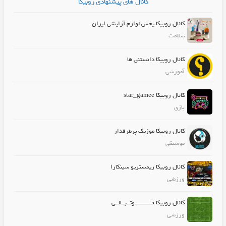
کانال های پیشنهادی روبیکا
کانال روبیکا پخش لوازم آرایشی ایران
سلامت
کانال روبیکا دانستنی ها
آموزشی
کانال روبیکا star_gamee
بازی
کانال روبیکا موزیک پرطرفدار
موسیقی
کانال روبیکا ریمستریو سینکارا
ورزشی
کانال روبیکا فـــــــــــوتــبــالــی
ورزشی