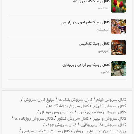
کانال روبیکا کلیپ روز 😍
عاشقانه
کانال روبیکا ماجراجویی در پاریس
انیمیشن
کانال روبیکا کِلِماتیس
آموزشی
کانال روبیکا بیو گرافی و پروفایل
عکس
/
/
/
کانال سروش فیلم
کانال سروش بانک ها
تبلیغ کانال سروش
/
/
کانال سروش آشپزی
کانال سروش دانشگاه ها
/
/
کانال سروش رسانه های خبری
کانال سروش فوتبال
/
/
/
کانال سروش والپیپر
کانال سروش کنکور
کانال سروش روزنامه ها
/
/
کانال سروش عکس پروفایل
کانال سروش جوک
/
/
پربازدید ترین کانال های سروش
کانال سروش اشخاص سیاسی