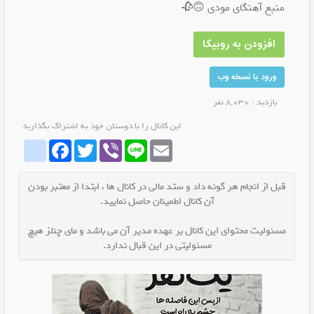
منبع آهنگای مودی 🙃🥀
افزودن به روبیکا
ورود با نسخه وب
بازدید : 8,030 نفر
این کانال را با دوستان خود به اشتراک بگذارید
whatrubika
Facebook
Twitter
Viber
Line
Email
قبل از انجام هر گونه داد و ستد مالی در کانال ها ، ابتدا از معتبر بودن
آن کانال اطمینان حاصل نمایید.
مسئولیت محتوای این کانال بر عهده مدیر آن می باشد و مای چنلز هیچ
مسئولیتی در این قبال ندارد.