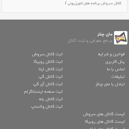
/
کانال سروش برنامه های تلویزیونی
مای چنلز
مرجع معرفی و ثبت کانال
قوانین و شرایط
ثبت کانال سروش
پنل کاربری
ثبت کانال روبیکا
تماس با ما
ثبت کانال ایتا
تبلیغات
ثبت کانال گپ
تبادل با مای چنلز
ثبت کانال آی گپ
ثبت صفحه اینستاگرام
ثبت کانال بله
ثبت کانال واتساپ
لیست کانال های سروش
لیست کانال های روبیکا