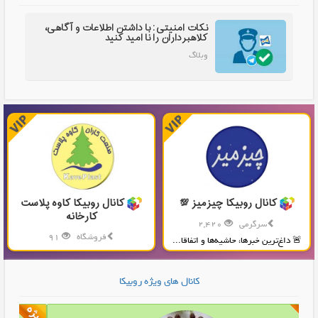
نکات امنیتی: با داشتن اطلاعات و آگاهی،
کلاهبرداران را نا امید کنید
وبلاگ
کانال روبیکا چیزمیز 💯
کانال روبیکا کاوه پلاست
کارخانه
سرگرمی
2,420
فروشگاه
91
🚨 داغ‌ترین خبرها، حاشیه‌ها و اتفاقا...
تولید و پخش محصولات پلاستیکی...
کانال های ویژه روبیکا