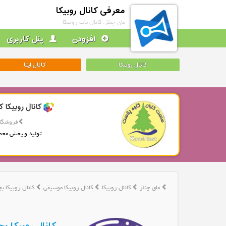
معرفی کانال روبیکا
مای چنلز: کانال یاب روبیکا
افزودن
پنل کاربری
کانال روبیکا
کانال ایتا
کانال روبیکا ک
فروشگاه
تولید و پخش محص
مای چنلز
کانال روبیکا
کانال روبیکا موسیقی
کانال روبیکا ب