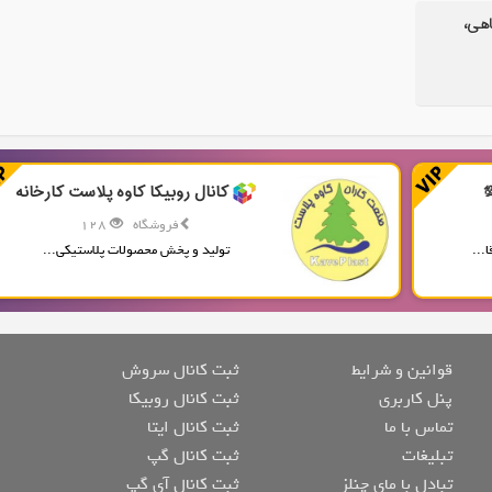
اهی،
کانال روبیکا کاوه پلاست کارخانه
فروشگاه
128
...
تولید و پخش محصولات پلاستیکی...
قوانین و شرایط
ثبت کانال سروش
پنل کاربری
ثبت کانال روبیکا
تماس با ما
ثبت کانال ایتا
تبلیغات
ثبت کانال گپ
تبادل با مای چنلز
ثبت کانال آی گپ