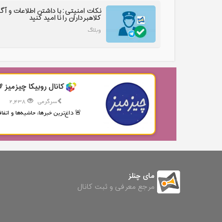
نکات امنیتی: با داشتن اطلاعات و آگ
کلاهبرداران را نا امید کنید
وبلاگ
کانال روبیکا چیزمیز 
سرگرمی
2,438
🚨 داغ‌ترین خبرها، حاشیه‌ها و اتفاقا
مای چنلز
مرجع معرفی و ثبت کانال