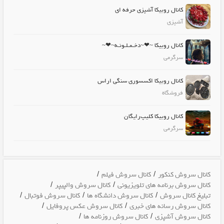
کانال روبیکا آشپزی حرفه ای
آشپزی
کانال روبیکا ~❤~دخـمـلـونـه~❤~
سرگرمی
کانال روبیکا اکسسوری سنگی اراس
فروشگاه
کانال روبیکا کلیپ‌رایگان
سرگرمی
/
/
کانال سروش کنکور
کانال سروش فیلم
/
/
کانال سروش برنامه های تلویزیونی
کانال سروش والپیپر
/
/
/
تبلیغ کانال سروش
کانال سروش دانشگاه ها
کانال سروش فوتبال
/
/
کانال سروش رسانه های خبری
کانال سروش عکس پروفایل
/
/
کانال سروش آشپزی
کانال سروش روزنامه ها