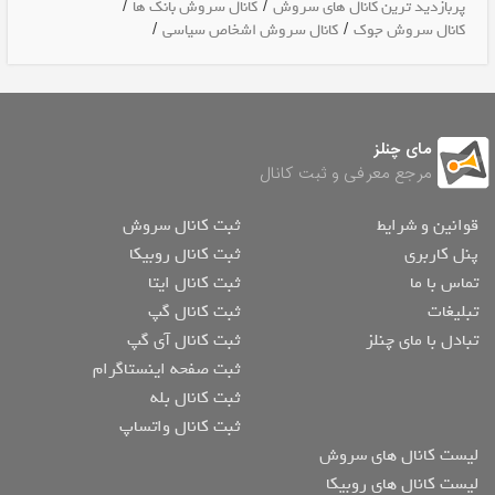
/
/
پربازدید ترین کانال های سروش
کانال سروش بانک ها
/
/
کانال سروش جوک
کانال سروش اشخاص سیاسی
مای چنلز
مرجع معرفی و ثبت کانال
قوانین و شرایط
ثبت کانال سروش
پنل کاربری
ثبت کانال روبیکا
تماس با ما
ثبت کانال ایتا
تبلیغات
ثبت کانال گپ
تبادل با مای چنلز
ثبت کانال آی گپ
ثبت صفحه اینستاگرام
ثبت کانال بله
ثبت کانال واتساپ
لیست کانال های سروش
لیست کانال های روبیکا