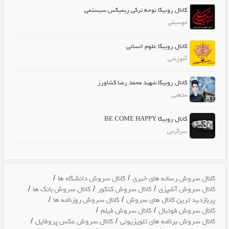
کانال روبیکا نوحه ترکی ریمیکس سیستمی
موسیقی
کانال روبیکا علوم انسانی
آموزشی
کانال روبیکا شهید محمد رضا کشاورز
مذهبی
کانال روبیکا BE COME HAPPY
سرگرمی
/
/
کانال سروش رسانه های خبری
کانال سروش دانشگاه ها
/
/
/
کانال سروش آشپزی
کانال سروش کنکور
کانال سروش بانک ها
/
/
پربازدید ترین کانال های سروش
کانال سروش روزنامه ها
/
/
کانال سروش فوتبال
کانال سروش فیلم
/
/
کانال سروش برنامه های تلویزیونی
کانال سروش عکس پروفایل