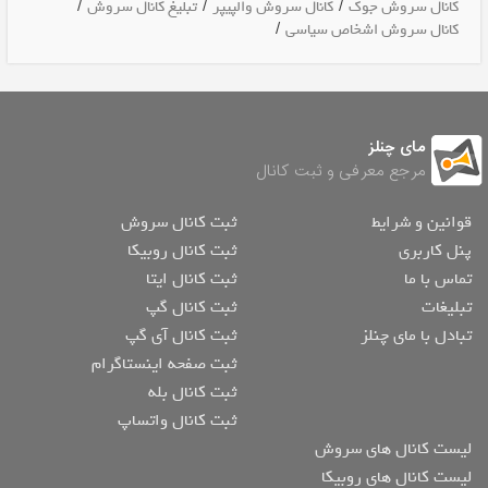
/
/
/
کانال سروش جوک
کانال سروش والپیپر
تبلیغ کانال سروش
/
کانال سروش اشخاص سیاسی
مای چنلز
مرجع معرفی و ثبت کانال
قوانین و شرایط
ثبت کانال سروش
پنل کاربری
ثبت کانال روبیکا
تماس با ما
ثبت کانال ایتا
تبلیغات
ثبت کانال گپ
تبادل با مای چنلز
ثبت کانال آی گپ
ثبت صفحه اینستاگرام
ثبت کانال بله
ثبت کانال واتساپ
لیست کانال های سروش
لیست کانال های روبیکا