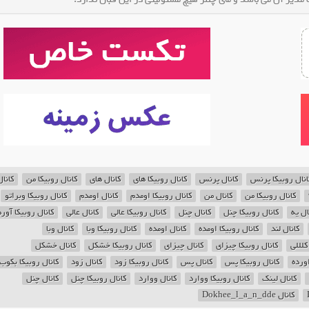
انال روبیکا پرنس
کانال پرنس
کانال روبیکا های
کانال های
کانال روبیکا من
کانا
کانال روبیکا من
کانال من
کانال روبیکا اومدم
کانال اومدم
کانال روبیکا وبراتو
ال یه
کانال روبیکا چنل
کانال چنل
کانال روبیکا عالی
کانال عالی
کانال روبیکا آور
کانال لند
کانال روبیکا اومده
کانال اومده
کانال روبیکا وبا
کانال وبا
کلللی
کانال روبیکا چیزای
کانال چیزای
کانال روبیکا خشکل
کانال خشکل
اورده
کانال روبیکا پس
کانال پس
کانال روبیکا زود
کانال زود
کانال روبیکا بکوب
کانال لینک
کانال روبیکا ووارد
کانال ووارد
کانال روبیکا چنل
کانال چنل
کانال Dokhee_l_a_n_dde