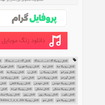
کانال روبیکا ॐڐخــــےلـــندॐ
کانال ॐڐخــــےلـــندॐ
ک
کانال روبیکا چه
کانال چه
کانال روبیکا طوری؟
کانال طوری؟
کانال وبراتو
کانال روبیکا ن
کانال ن
کانال روبیکا یه
کان
کانال آوردم
کانال روبیکا دخی
کانال دخی
کانال روبیکا لند
کانال روبیکا خودش
کانال خودش
کانال روبیکا کلللی
کانال 
کانال روبیکا مشکل
کانال مشکل
کانال روبیکا اورده
کانال 
کانال بکوب
کانال روبیکا روی
کانال روی
کانال روبیکا لینک
کانال روبیکا شو
کانال شو
کانال روبیکا Dokhee_l_a_n_dde