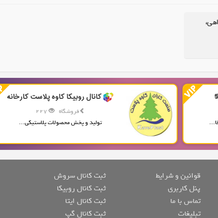
اهی،
کانال روبیکا کاوه پلاست کارخانه
فروشگاه
227
...
تولید و پخش محصولات پلاستیکی...
قوانین و شرایط
ثبت کانال سروش
پنل کاربری
ثبت کانال روبیکا
تماس با ما
ثبت کانال ایتا
تبلیغات
ثبت کانال گپ