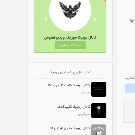
ها
یکا گروه گپ دزفول
کانال روبیکا موزیک ویدیوققنوس
 کانال شوید
عضو کانال شوید
کانال های پیشنهادی روبیکا
گذارید
کانال روبیکا کلیپ ناب روبیکا
whatrubika
Fa
ویدیو
کانال روبیکا کلیپـ کدهـ
سرگرمی
کانال روبیکا پاتوق هیئتی ها