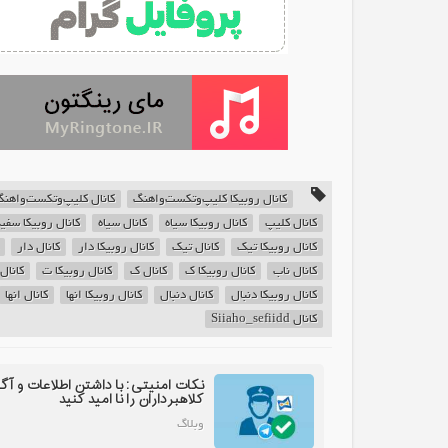
کانال روبیکا کلیپ‌وتکست‌واهنگ
کانال کلیپ‌وتکست‌واهن
کانال کلیپ
کانال روبیکا سیاه
کانال سیاه
کانال روبیکا سفی
کانال روبیکا تیک
کانال تیک
کانال روبیکا دار
کانال دار
کانال ناب
کانال روبیکا ک
کانال ک
کانال روبیکا ت
کانال
کانال روبیکا دنبال
کانال دنبال
کانال روبیکا انها
کانال انها
کانال Siiaho_sefiidd
نکات امنیتی: با داشتن اطلاعات و آگ
کلاهبرداران را نا امید کنید
وبلاگ