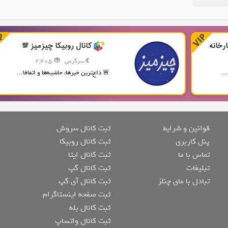
رخانه
کانال روبیکا چیزمیز 💯
سرگرمی
2,405
..
🚨 داغ‌ترین خبرها، حاشیه‌ها و اتفاقا...
قوانین و شرایط
ثبت کانال سروش
پنل کاربری
ثبت کانال روبیکا
تماس با ما
ثبت کانال ایتا
تبلیغات
ثبت کانال گپ
تبادل با مای چنلز
ثبت کانال آی گپ
ثبت صفحه اینستاگرام
ثبت کانال بله
ثبت کانال واتساپ