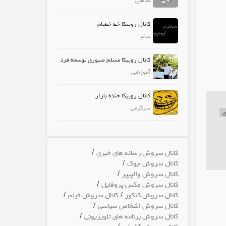
مذهبی
کانال روبیکا خط خطیام
سایر
کانال روبیکا مسلم صبوری توسعه فرد
آموزشی
کانال روبیکا خنده بازار
سرگرمی
ی
/
کانال سروش رسانه های خبری
/
کانال سروش جوک
/
کانال سروش والپیپر
/
کانال سروش عکس پروفایل
/
/
کانال سروش کنکور
کانال سروش فیلم
/
کانال سروش اشخاص سیاسی
/
کانال سروش برنامه های تلویزیونی