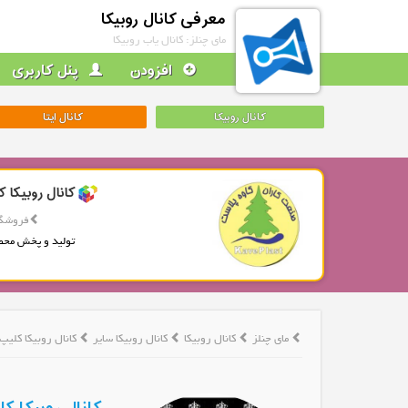
معرفی کانال روبیکا
مای چنلز: کانال یاب روبیکا
افزودن
پنل کاربری
کانال روبیکا
کانال ایتا
کانال روبیکا ک
فروشگا
تولید و پخش محص
مای چنلز
کانال روبیکا
کانال روبیکا سایر
کانال روبیکا کلیپ