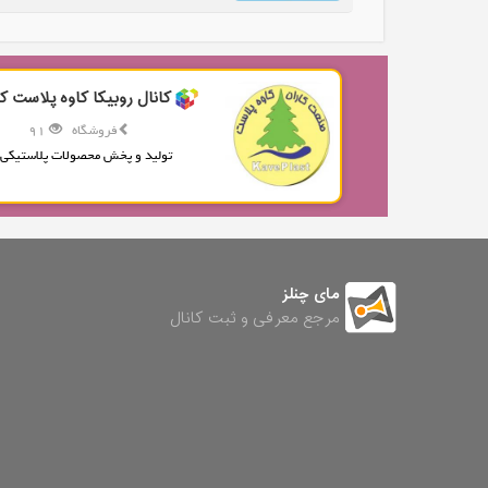
کانال روبیکا کاوه پلاست کا
فروشگاه
91
تولید و پخش محصولات پلاستیکی.
مای چنلز
مرجع معرفی و ثبت کانال