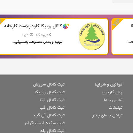
کانال روبیکا کاوه پلاست کارخانه
فروشگاه
154
...
تولید و پخش محصولات پلاستیکی...
قوانین و شرایط
ثبت کانال سروش
پنل کاربری
ثبت کانال روبیکا
تماس با ما
ثبت کانال ایتا
تبلیغات
ثبت کانال گپ
تبادل با مای چنلز
ثبت کانال آی گپ
ثبت صفحه اینستاگرام
ثبت کانال بله