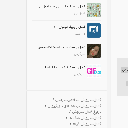
کانال روبیکا دانستنی ها و آموزش
آموزشی
کانال روبیکا فوتبال 11
ورزشی
کانال روبیکا کلیپ اینستا دابسمش
سرگرمی
کانال روبیکا گیف Gif_kkade
ستش
سرگرمی
/
کانال سروش اشخاص سیاسی
/
کانال سروش برنامه های تلویزیونی
/
تبلیغ کانال سروش
/
کانال سروش بانک ها
/
کانال سروش فیلم