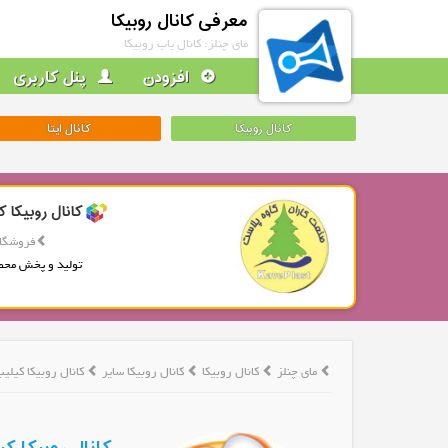
معرفی کانال روبیکا
مای چنلز: کانال یاب روبیکا
افزودن
پنل کاربری
کانال روبیکا
کانال ایتا
کانال روبیکا ک
فروشگاه
تولید و پخش محص
مای چنلز
کانال روبیکا
کانال روبیکا سایر
کانال روبیکا کیلیپ