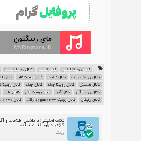
کانال روبیکا کیلیپ
کانال کیلیپ
کانال روبیکا اینستا
کانال روبیکا کیلیپ
کانال کیلیپ
کانال روبیکا های
کانال ها
کانال هستش
کانال روبیکا جمله
کانال جمله
کانال روبیکا ف
کانال روبیکا آخر
کانال آخر
کانال روبیکا عالی
کانال عالی
کانال رایگان
کانال روبیکا cilipraygan1237
کانال cilipraygan1237
نکات امنیتی: با داشتن اطلاعات و آگ
کلاهبرداران را نا امید کنید
وبلاگ