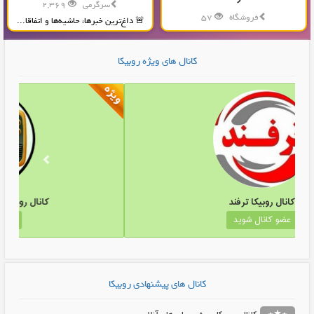
سرگرمی
2,369
فروشگاه
57
🚨 داغ‌ترین خبرها، حاشیه‌ها و اتفاقا...
تولید و پخش محصولات پلاستیکی...
کانال های ویژه روبیکا
کانال روبیکا ترفند
عضو کانال شوید
کانال های پیشنهادی روبیکا