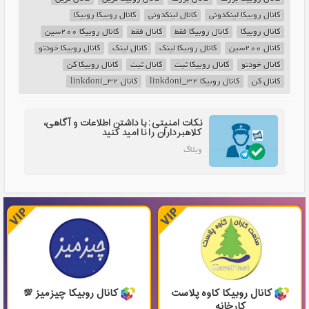
کانال روبیکا لینکدونی
کانال لینکدونی
کانال روبیکا روبیکا
کانال روبیکا
کانال روبیکا فقط
کانال فقط
کانال روبیکا 200سین
کانال 200سین
کانال روبیکا لینک
کانال لینک
کانال روبیکا خودتو
کانال خودتو
کانال روبیکا ثبت
کانال ثبت
کانال روبیکا کن
کانال کن
کانال روبیکا linkdoni_32
کانال linkdoni_32
نکات امنیتی: با داشتن اطلاعات و آگاهی،
کلاهبرداران را نا امید کنید
وبلاگ
کانال روبیکا کاوه پلاست
کانال روبیکا چیزمیز 💯
کارخانه