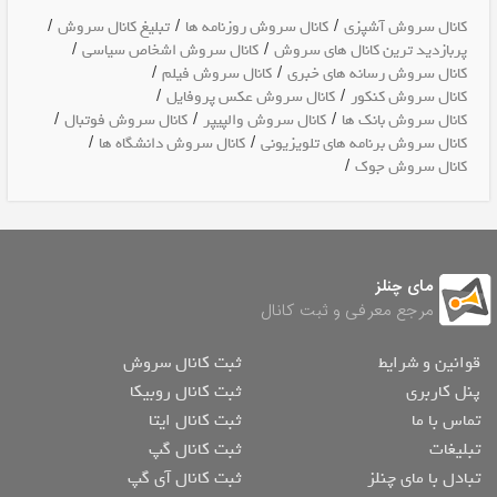
/
/
/
کانال سروش آشپزی
کانال سروش روزنامه ها
تبلیغ کانال سروش
/
/
پربازدید ترین کانال های سروش
کانال سروش اشخاص سیاسی
/
/
کانال سروش رسانه های خبری
کانال سروش فیلم
/
/
کانال سروش کنکور
کانال سروش عکس پروفایل
/
/
/
کانال سروش بانک ها
کانال سروش والپیپر
کانال سروش فوتبال
/
/
کانال سروش برنامه های تلویزیونی
کانال سروش دانشگاه ها
/
کانال سروش جوک
مای چنلز
مرجع معرفی و ثبت کانال
قوانین و شرایط
ثبت کانال سروش
پنل کاربری
ثبت کانال روبیکا
تماس با ما
ثبت کانال ایتا
تبلیغات
ثبت کانال گپ
تبادل با مای چنلز
ثبت کانال آی گپ