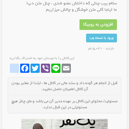
سلام بیب چنلی که داخلش عضو شدی ، چنل متن دپ!
ما اینجا کلی متن خوشگل و چالش میزاریم
افزودن به روبیکا
ورود با نسخه وب
بازدید : 5,041 نفر
این کانال را با دوستان خود به اشتراک بگذارید
whatrubika
Facebook
Twitter
Viber
Line
Email
قبل از انجام هر گونه داد و ستد مالی در کانال ها ، ابتدا از معتبر بودن
آن کانال اطمینان حاصل نمایید.
مسئولیت محتوای این کانال بر عهده مدیر آن می باشد و مای چنلز هیچ
مسئولیتی در این قبال ندارد.