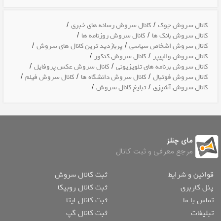
/
/
کانال سروش جوک
کانال سروش رسانه های خبری
/
/
کانال سروش بانک ها
کانال سروش روزنامه ها
/
/
کانال سروش اشخاص سیاسی
پربازدید ترین کانال های سروش
/
/
کانال سروش والپیپر
کانال سروش کنکور
/
/
کانال سروش برنامه های تلویزیونی
کانال سروش عکس پروفایل
/
/
/
کانال سروش فوتبال
کانال سروش دانشگاه ها
کانال سروش فیلم
/
/
کانال سروش آشپزی
تبلیغ کانال سروش
مای چنلز
مرجع معرفی و ثبت کانال
قوانین و شرایط
ثبت کانال سروش
پنل کاربری
ثبت کانال روبیکا
تماس با ما
ثبت کانال ایتا
تبلیغات
ثبت کانال گپ