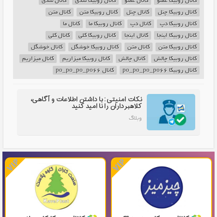
کانال روبیکا عضو
کانال عضو
کانال روبیکا شدی
کانال شدی
کانال روبیکا چنل
کانال چنل
کانال روبیکا متن
کانال متن
کانال روبیکا دپ
کانال دپ
کانال روبیکا ما
کانال ما
کانال روبیکا اینجا
کانال اینجا
کانال روبیکا کلی
کانال کلی
کانال روبیکا متن
کانال متن
کانال روبیکا خوشگل
کانال خوشگل
کانال روبیکا چالش
کانال چالش
کانال روبیکا میزاریم
کانال میزاریم
کانال روبیکا po_po_po_po66
کانال po_po_po_po66
نکات امنیتی: با داشتن اطلاعات و آگاهی،
کلاهبرداران را نا امید کنید
وبلاگ