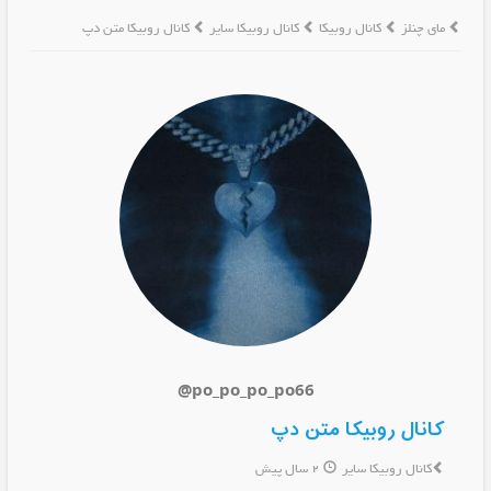
مای چنلز
کانال روبیکا
کانال روبیکا سایر
کانال روبیکا متن دپ
@po_po_po_po66
کانال روبیکا متن دپ
کانال روبیکا سایر
2 سال پیش