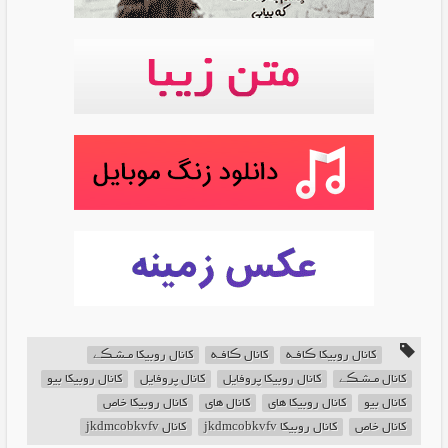
کانال روبیکا ڪافـه
کانال ڪافـه
کانال روبیکا مـشـڪے
کانال مـشـڪے
کانال روبیکا پروفایل
کانال پروفایل
کانال روبیکا بیو
کانال بیو
کانال روبیکا های
کانال های
کانال روبیکا خاص
کانال خاص
کانال روبیکا jkdmcobkvfv
کانال jkdmcobkvfv