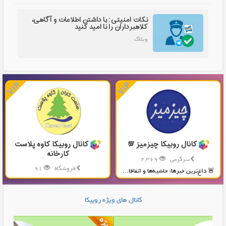
نکات امنیتی: با داشتن اطلاعات و آگاهی،
کلاهبرداران را نا امید کنید
وبلاگ
کانال روبیکا چیزمیز 💯
کانال روبیکا کاوه پلاست
کارخانه
سرگرمی
2,369
فروشگاه
91
🚨 داغ‌ترین خبرها، حاشیه‌ها و اتفاقا...
تولید و پخش محصولات پلاستیکی...
کانال های ویژه روبیکا