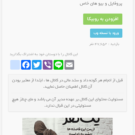
پروفایل و بیو های خاص
افزودن به روبیکا
ورود با نسخه وب
بازدید : 47,652 نفر
این کانال را با دوستان خود به اشتراک بگذارید
whatrubika
Facebook
Twitter
Viber
Line
Email
قبل از انجام هر گونه داد و ستد مالی در کانال ها ، ابتدا از معتبر بودن
آن کانال اطمینان حاصل نمایید.
مسئولیت محتوای این کانال بر عهده مدیر آن می باشد و مای چنلز هیچ
مسئولیتی در این قبال ندارد.