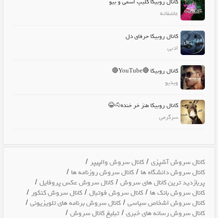
کانال روبیکا کلیپ اسمی و بیو
عاشقانه
کانال روبیکا حرفای دل
ادبی
کانال روبیکا 🔴YouTube🔴
ویدیو
کانال روبیکا طنز خر خنده🐴😂
سرگرمی
/
/
کانال سروش آشپزی
کانال سروش والپیپر
/
/
کانال سروش دانشگاه ها
کانال سروش روزنامه ها
/
/
پربازدید ترین کانال های سروش
کانال سروش عکس پروفایل
/
/
/
کانال سروش بانک ها
کانال سروش فوتبال
کانال سروش کنکور
/
/
کانال سروش اشخاص سیاسی
کانال سروش برنامه های تلویزیونی
/
/
کانال سروش رسانه های خبری
تبلیغ کانال سروش