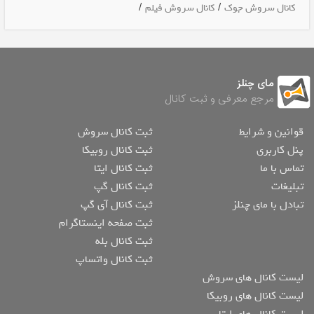
/
/
کانال سروش جوک
کانال سروش فیلم
مای چنلز
مرجع معرفی و ثبت کانال
قوانین و شرایط
ثبت کانال سروش
پنل کاربری
ثبت کانال روبیکا
تماس با ما
ثبت کانال ایتا
تبلیغات
ثبت کانال گپ
تبادل با مای چنلز
ثبت کانال آی گپ
ثبت صفحه اینستاگرام
ثبت کانال بله
ثبت کانال واتساپ
لیست کانال های سروش
لیست کانال های روبیکا