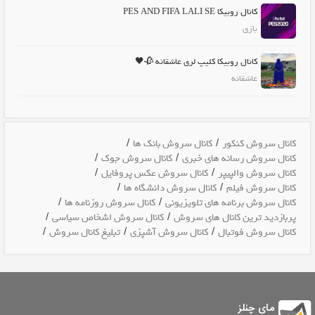
کانال روبیکا PES AND FIFA LALI SE
بازی
کانال روبیکا کلیپ لری عاشقانه 🥀🖤
عاشقانه
/
/
کانال سروش کنکور
کانال سروش بانک ها
/
/
کانال سروش رسانه های خبری
کانال سروش جوک
/
/
کانال سروش والپیپر
کانال سروش عکس پروفایل
/
/
کانال سروش فیلم
کانال سروش دانشگاه ها
/
/
کانال سروش برنامه های تلویزیونی
کانال سروش روزنامه ها
/
/
پربازدید ترین کانال های سروش
کانال سروش اشخاص سیاسی
/
/
/
کانال سروش فوتبال
کانال سروش آشپزی
تبلیغ کانال سروش
مای چنلز