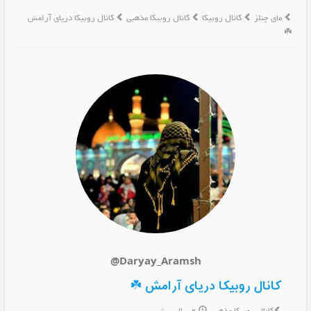
مای چنلز
کانال روبیکا
کانال روبیکا مذهبی
کانال روبیکا دریای آرامش
☘️
@Daryay_Aramsh
کانال روبیکا دریای آرامش ☘️