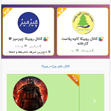
کانال روبیکا کاوه پلاست
کانال روبیکا چیزمیز 💯
کارخانه
سرگرمی
2,405
فروشگاه
91
🚨 داغ‌ترین خبرها، حاشیه‌ها و اتفاقا...
تولید و پخش محصولات پلاستیکی...
کانال های ویژه روبیکا