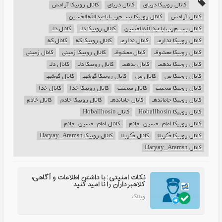
کانال روبیکا دریای
کانال دریای
کانال روبیکا آرامش
کانال آرامش
کانال روبیکا بِســمِ‌رَبِ‌اَباعَبدِاللهِ‌الحُسَین
کانال بِســمِ‌رَبِ‌اَباعَبدِاللهِ‌الحُسَین
کانال روبیکا دلـ
کانال دلـ
کانال روبیکا ندارمـ‌‌
کانال ندارمـ‌‌
کانال روبیکا که‌‌
کانال که‌‌
کانال روبیکا معشوقـ‌
کانال معشوقـ‌
کانال روبیکا زمینی
کانال زمینی
کانال روبیکا بدهمـ
کانال بدهمـ
کانال روبیکا دلـ
کانال دلـ
کانال روبیکا من
کانال من
کانال روبیکا گوشهـ
کانال گوشهـ
کانال روبیکا صحنت
کانال صحنت
کانال روبیکا خدا
کانال خدا
کانال روبیکا جاماندهـ
کانال جاماندهـ
کانال روبیکا خادم
کانال خادم
کانال روبیکا Hoballhosin
کانال Hoballhosin
کانال روبیکا امام_حسین_جانم
کانال امام_حسین_جانم
کانال روبیکا ڪربلا️
کانال ڪربلا️
کانال روبیکا Daryay_Aramsh
کانال Daryay_Aramsh
نکات امنیتی: با داشتن اطلاعات و آگاهی،
کلاهبرداران را نا امید کنید
وبلاگ