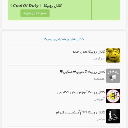
ل روبیکا کاوه پلاست کارخانه
کانال روبیکا 《 𝘾𝙤𝙤𝙡 𝙊𝙛 𝘿𝙪𝙩𝙮 
عضو کانال شوید
عضو ک
کانال های پیشنهادی روبیکا
کانال روبیکا معدن خنده
سرگرمی
کانال روبیکا 🥀دنیای👑غمگین🖤
عاشقانه
کانال روبیکا آموزش زبان انگلیسی
آموزشی
کانال روبیکا ༻༼مــذهــبــے گــرام
مذهبی