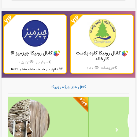
کانال روبیکا کاوه پلاست
کانال روبیکا چیزمیز 💯
کارخانه
سرگرمی
2,517
فروشگاه
186
🚨 داغ‌ترین خبرها، حاشیه‌ها و اتفاقا...
تولید و پخش محصولات پلاستیکی...
کانال های ویژه روبیکا