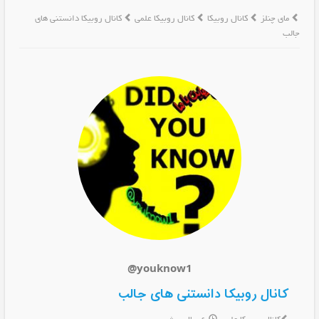
مای چنلز
کانال روبیکا
کانال روبیکا علمی
کانال روبیکا دانستنی های
جالب
@youknow1
کانال روبیکا دانستنی های جالب