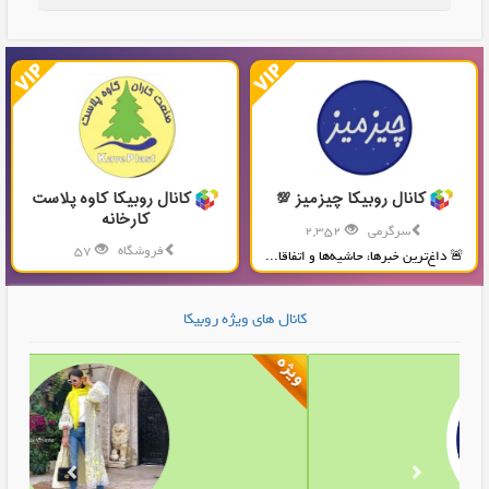
کانال روبیکا چیزمیز 💯
کانال روبیکا کاوه پلاست
کارخانه
سرگرمی
2,352
فروشگاه
57
🚨 داغ‌ترین خبرها، حاشیه‌ها و اتفاقا...
تولید و پخش محصولات پلاستیکی...
کانال های ویژه روبیکا