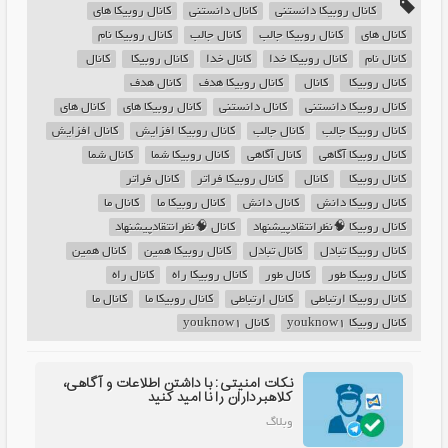
کانال روبیکا دانستنی
کانال دانستنی
کانال روبیکا های
کانال های
کانال روبیکا جالب
کانال جالب
کانال روبیکا نام
کانال نام
کانال روبیکا خدا
کانال خدا
کانال روبیکا ‌
کانال ‌
کانال روبیکا ‌‌‌
کانال ‌‌‌
کانال روبیکا هدف
کانال هدف
کانال روبیکا دانستنی
کانال دانستنی
کانال روبیکا های
کانال های
کانال روبیکا جالب
کانال جالب
کانال روبیکا افزایش
کانال افزایش
کانال روبیکا آگاهی
کانال آگاهی
کانال روبیکا شما
کانال شما
کانال روبیکا ‌
کانال ‌
کانال روبیکا فراتر
کانال فراتر
کانال روبیکا دانش
کانال دانش
کانال روبیکا ما
کانال ما
کانال روبیکا 🧠نظرانتقادپیشنهاد
کانال 🧠نظرانتقادپیشنهاد
کانال روبیکا تبادل
کانال تبادل
کانال روبیکا همین
کانال همین
کانال روبیکا طور
کانال طور
کانال روبیکا راه
کانال راه
کانال روبیکا ارتباطی
کانال ارتباطی
کانال روبیکا ما
کانال ما
کانال روبیکا youknow1
کانال youknow1
نکات امنیتی: با داشتن اطلاعات و آگاهی،
کلاهبرداران را نا امید کنید
وبلاگ