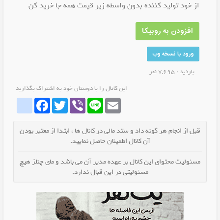
از خود تولید کننده بدون واسطه زیر قیمت همه جا خرید کن
افزودن به روبیکا
ورود با نسخه وب
بازدید : 7,695 نفر
این کانال را با دوستان خود به اشتراک بگذارید
whatrubika
Facebook
Twitter
Viber
Line
Email
قبل از انجام هر گونه داد و ستد مالی در کانال ها ، ابتدا از معتبر بودن
آن کانال اطمینان حاصل نمایید.
مسئولیت محتوای این کانال بر عهده مدیر آن می باشد و مای چنلز هیچ
مسئولیتی در این قبال ندارد.