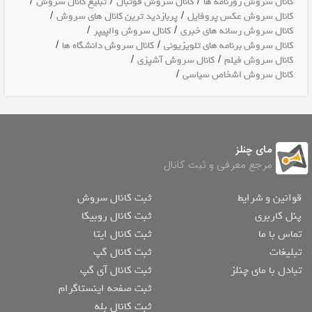
/
/
/
کانال سروش روزنامه ها
کانال سروش فوتبال
تبلیغ کانال سروش
/
/
کانال سروش عکس پروفایل
پربازدید ترین کانال های سروش
/
/
کانال سروش رسانه های خبری
کانال سروش والپیپر
/
/
کانال سروش برنامه های تلویزیونی
کانال سروش دانشگاه ها
/
/
کانال سروش فیلم
کانال سروش آشپزی
/
کانال سروش اشخاص سیاسی
مای چنلز
مرجع معرفی و ثبت کانال
قوانین و شرایط
ثبت کانال سروش
پنل کاربری
ثبت کانال روبیکا
تماس با ما
ثبت کانال ایتا
تبلیغات
ثبت کانال گپ
تبادل با مای چنلز
ثبت کانال آی گپ
ثبت صفحه اینستاگرام
ثبت کانال بله