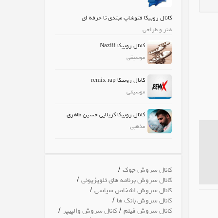
کانال روبیکا فتوشاپ مبتدی تا حرفه ای
هنر و طراحی
کانال روبیکا Naziii
موسیقی
کانال روبیکا remix rap
موسیقی
کانال روبیکا کربلایی حسین طاهری
مذهبی
/
کانال سروش جوک
/
کانال سروش برنامه های تلویزیونی
/
کانال سروش اشخاص سیاسی
/
کانال سروش بانک ها
/
/
کانال سروش فیلم
کانال سروش والپیپر