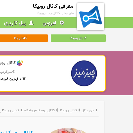
معرفی کانال روبیکا
مای چنلز: کانال یاب روبیکا
افزودن
پنل کاربری
کانال روبیکا
کانال ایتا
کانال روب
سرگرمی
🚨 داغ‌ترین خبرها، 
مای چنلز
کانال روبیکا
کانال روبیکا فروشگاه
کانال روبیکا 