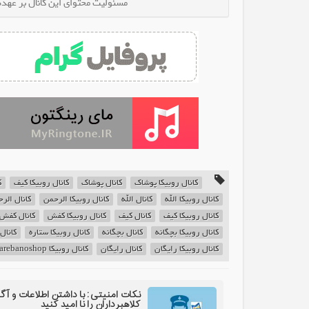
مسئولیت محتوای این کانال بر عهده 
کانال روبیکا پوشاک
کانال پوشاک
کانال روبیکا کیف
ک
کانال روبیکا الله
کانال الله
کانال روبیکا الرحمن
کانال الر
کانال روبیکا کیف
کانال کیف
کانال روبیکا کفش
کانال کفش
کانال روبیکا بچگانه
کانال بچگانه
کانال روبیکا ستاره
کانال
کانال روبیکا رایگان
کانال رایگان
کانال روبیکا setarebanoshop
نکات امنیتی: با داشتن اطلاعات و آگ
کلاهبرداران را نا امید کنید