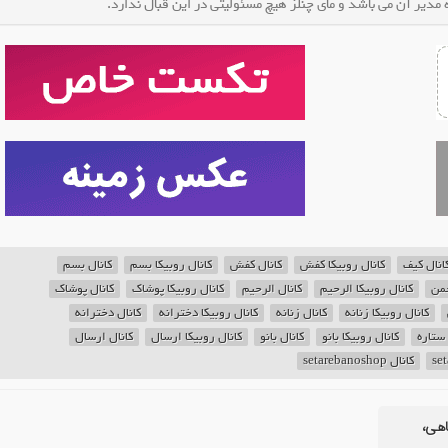
مدیر آن می باشد و مای چنلز هیچ مسئولیتی در این قبال ندارد.
انال کیف
کانال روبیکا کفش
کانال کفش
کانال روبیکا بسم
کانال بسم
حمن
کانال روبیکا الرحیم
کانال الرحیم
کانال روبیکا پوشاک
کانال پوشاک
کانال روبیکا زنانه
کانال زنانه
کانال روبیکا دخترانه
کانال دخترانه
 ستاره
کانال روبیکا بانو
کانال بانو
کانال روبیکا ارسال
کانال ارسال
کانال setarebanoshop
اهی،