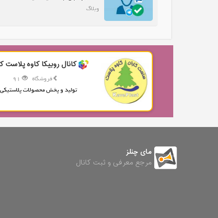
وبلاگ
کانال روبیکا کاوه پلاست کا
فروشگاه
91
تولید و پخش محصولات پلاستیکی.
مای چنلز
مرجع معرفی و ثبت کانال