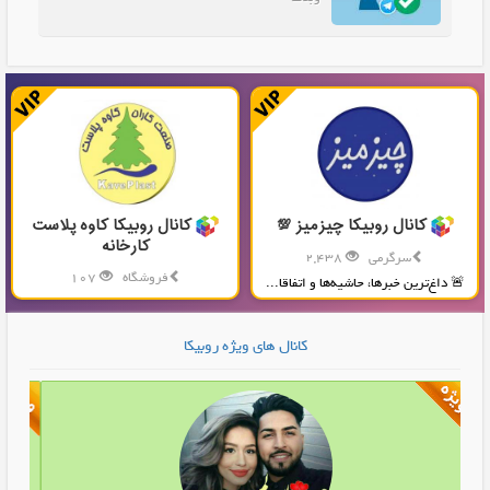
کانال روبیکا چیزمیز 💯
کانال روبیکا کاوه پلاست
کارخانه
سرگرمی
2,438
فروشگاه
107
🚨 داغ‌ترین خبرها، حاشیه‌ها و اتفاقا...
تولید و پخش محصولات پلاستیکی...
کانال های ویژه روبیکا