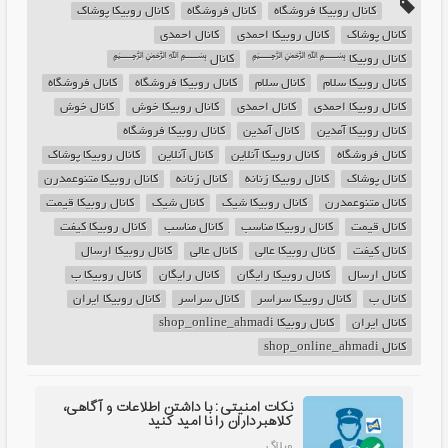
کانال روبیکا فروشگاه
کانال فروشگاه
کانال روبیکا پوشاک
کانال پوشاک
کانال روبیکا احمدی
کانال احمدی
کانال روبیکا ﷽
کانال ﷽
کانال روبیکا سلام
کانال سلام
کانال روبیکا فروشگاه
کانال فروشگاه
کانال روبیکا احمدی
کانال احمدی
کانال روبیکا خوش
کانال خوش
کانال روبیکا آمدین
کانال آمدین
کانال روبیکا فروشگاه
کانال فروشگاه
کانال روبیکا آنلاین
کانال آنلاین
کانال روبیکا پوشاک
کانال پوشاک
کانال روبیکا زنانه
کانال زنانه
کانال روبیکا متنوعمدرن
کانال متنوعمدرن
کانال روبیکا شیک
کانال شیک
کانال روبیکا قیمت
کانال قیمت
کانال روبیکا مناسب
کانال مناسب
کانال روبیکا کیفت
کانال کیفت
کانال روبیکا عالی
کانال عالی
کانال روبیکا ارسال
کانال ارسال
کانال روبیکا رایگان
کانال رایگان
کانال روبیکا ب
کانال ب
کانال روبیکا سراسر
کانال سراسر
کانال روبیکا ایران
کانال ایران
کانال روبیکا shop_online_ahmadi
کانال shop_online_ahmadi
نکات امنیتی: با داشتن اطلاعات و آگاهی،
کلاهبرداران را نا امید کنید
وبلاگ