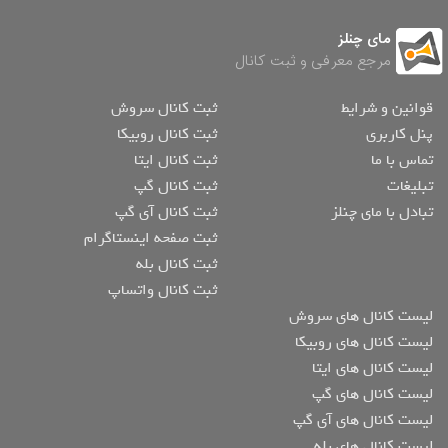
مای چنلز
مرجع معرفی و ثبت کانال
قوانین و شرایط
ثبت کانال سروش
پنل کاربری
ثبت کانال روبیکا
تماس با ما
ثبت کانال ایتا
تبلیغات
ثبت کانال گپ
تبادل با مای چنلز
ثبت کانال آی گپ
ثبت صفحه اینستاگرام
ثبت کانال بله
ثبت کانال واتساپ
لیست کانال های سروش
لیست کانال های روبیکا
لیست کانال های ایتا
لیست کانال های گپ
لیست کانال های آی گپ
لیست کانال های بله