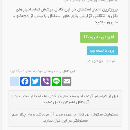
کانال روبیکا ورزشی
6 سال پیش
بروزترین اخبار استقلال در این کانال پوشش تمام اخبارهای
نقل و انتقلاتی گزارش بازی های استقلال با بیش از 5kعضو با
ما بروز باشید
افزودن به روبیکا
ورود با نسخه وب
بازدید : 15,458 نفر
این کانال را با دوستان خود به اشتراک بگذارید
whatrubika
Facebook
Twitter
Viber
Line
Email
قبل از انجام هر گونه داد و ستد مالی در کانال ها ، ابتدا از معتبر بودن
آن کانال اطمینان حاصل نمایید.
مسئولیت محتوای این کانال بر عهده مدیر آن می باشد و مای چنلز هیچ
مسئولیتی در این قبال ندارد.