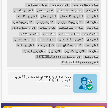
کانال روبیکا بروزترین
کانال بروزترین
کانال روبیکا اخبار
کانال اخبار
کانال روبیکا استقلال
کانال استقلال
کانال روبیکا این
کانال این
کانال روبیکا پوشش
کانال پوشش
کانال روبیکا تمام
کانال تمام
کانال روبیکا اخبارهای
کانال اخبارهای
کانال روبیکا نقل
کانال نقل
کانال روبیکا انتقلاتی
کانال انتقلاتی
کانال روبیکا گزارش
کانال گزارش
کانال روبیکا بازی
کانال بازی
کانال روبیکا های
کانال های
کانال روبیکا استقلال
کانال استقلال
کانال روبیکا بیش
کانال بیش
کانال روبیکا 5kعضو
کانال 5kعضو
کانال روبیکا ما
کانال ما
کانال روبیکا بروز
کانال بروز
کانال روبیکا باشید
کانال باشید
کانال روبیکا ESTEGHLAL444488
کانال ESTEGHLAL444488
نکات امنیتی: با داشتن اطلاعات و آگاهی،
کلاهبرداران را نا امید کنید
وبلاگ