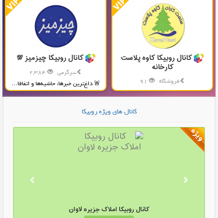
کانال روبیکا کاوه پلاست
کانال روبیکا چیزمیز 💯
کارخانه
سرگرمی
2,384
فروشگاه
91
🚨 داغ‌ترین خبرها، حاشیه‌ها و اتفاقا...
تولید و پخش محصولات پلاستیکی...
کانال های ویژه روبیکا
کانال روبیکا املاک جزیره لاوان