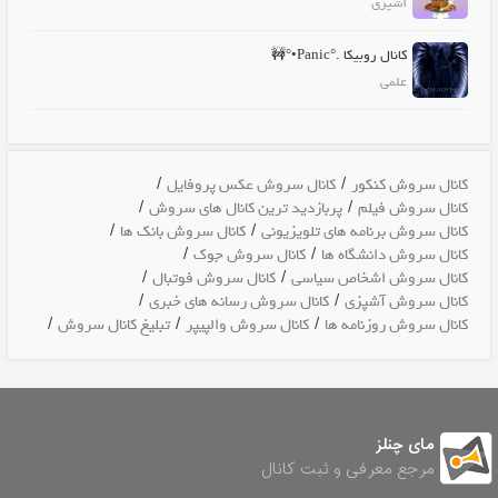
آشپزی
کانال روبیکا .°Panic•°🚧
علمی
/
/
کانال سروش کنکور
کانال سروش عکس پروفایل
/
/
کانال سروش فیلم
پربازدید ترین کانال های سروش
/
/
کانال سروش برنامه های تلویزیونی
کانال سروش بانک ها
/
/
کانال سروش دانشگاه ها
کانال سروش جوک
/
/
کانال سروش اشخاص سیاسی
کانال سروش فوتبال
/
/
کانال سروش آشپزی
کانال سروش رسانه های خبری
/
/
/
کانال سروش روزنامه ها
کانال سروش والپیپر
تبلیغ کانال سروش
مای چنلز
مرجع معرفی و ثبت کانال