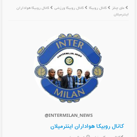
مای چنلز
کانال روبیکا
کانال روبیکا ورزشی
کانال روبیکا هواداران
اینترمیلان
@INTERMILAN_NEWS
کانال روبیکا هواداران اینترمیلان