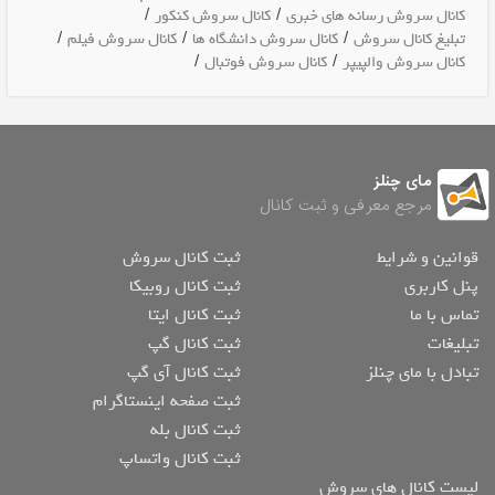
/
/
کانال سروش رسانه های خبری
کانال سروش کنکور
/
/
/
تبلیغ کانال سروش
کانال سروش دانشگاه ها
کانال سروش فیلم
/
/
کانال سروش والپیپر
کانال سروش فوتبال
مای چنلز
مرجع معرفی و ثبت کانال
قوانین و شرایط
ثبت کانال سروش
پنل کاربری
ثبت کانال روبیکا
تماس با ما
ثبت کانال ایتا
تبلیغات
ثبت کانال گپ
تبادل با مای چنلز
ثبت کانال آی گپ
ثبت صفحه اینستاگرام
ثبت کانال بله
ثبت کانال واتساپ
لیست کانال های سروش