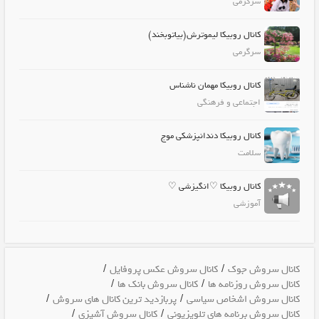
سرگرمی
کانال روبیکا لیموترش(بیاتوبخند)
سرگرمی
کانال روبیکا مهمان ناشناس
اجتماعی و فرهنگی
کانال روبیکا دندانپزشکی موج
سلامت
کانال روبیکا ♡انگیزشی ♡
آموزشی
/
/
کانال سروش جوک
کانال سروش عکس پروفایل
/
/
کانال سروش روزنامه ها
کانال سروش بانک ها
/
/
کانال سروش اشخاص سیاسی
پربازدید ترین کانال های سروش
/
/
کانال سروش برنامه های تلویزیونی
کانال سروش آشپزی