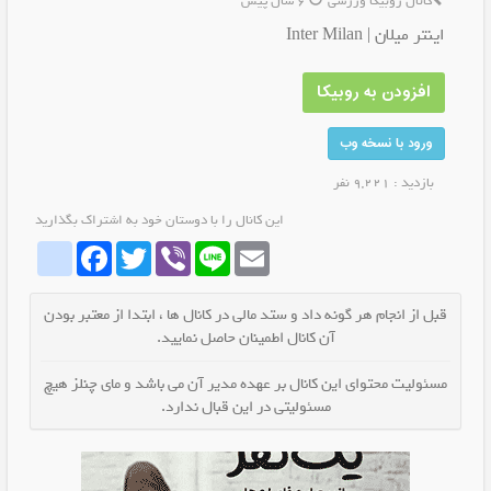
کانال روبیکا ورزشی
6 سال پیش
اینتر میلان | Inter Milan
افزودن به روبیکا
ورود با نسخه وب
بازدید : 9,221 نفر
این کانال را با دوستان خود به اشتراک بگذارید
whatrubika
Facebook
Twitter
Viber
Line
Email
قبل از انجام هر گونه داد و ستد مالی در کانال ها ، ابتدا از معتبر بودن
آن کانال اطمینان حاصل نمایید.
مسئولیت محتوای این کانال بر عهده مدیر آن می باشد و مای چنلز هیچ
مسئولیتی در این قبال ندارد.