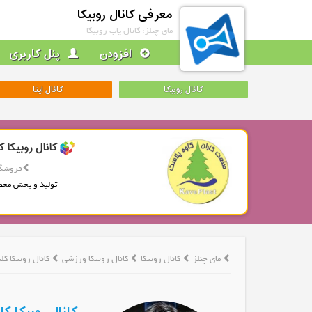
معرفی کانال روبیکا
مای چنلز: کانال یاب روبیکا
افزودن
پنل کاربری
کانال روبیکا
کانال ایتا
کانال روبیکا ک
فروشگا
تولید و پخش محص
مای چنلز
کانال روبیکا
کانال روبیکا ورزشی
کانال روبیکا ک