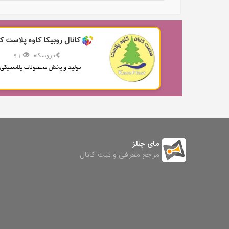
کانال روبیکا کاوه پلاست کا
فروشگاه
91
تولید و پخش محصولات پلاستیکی.
مای چنلز
مرجع معرفی و ثبت کانال