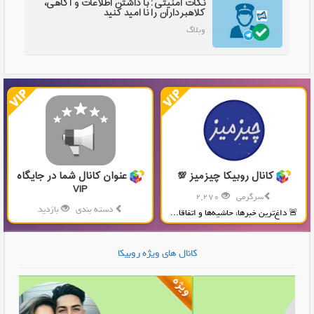
نکات امنیتی: با داشتن اطلاعات و آگاهی،
کلاهبرداران را نا امید کنید
وبلاگ
کانال روبیکا چیزمیز 💯
عنوان کانال شما در جایگاه
VIP
سرگرمی
2,270
دسته بندی
بازدید
🚨 داغ‌ترین خبرها، حاشیه‌ها و اتفاقا...
توضیحات کانال شما در این قسمت...
کانال های ویژه روبیکا