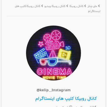
مای چنلز
کانال روبیکا
کانال روبیکا ویدیو
کانال روبیکا کلیپ های
اینستاگرام
@kelip__Instagram
کانال روبیکا کلیپ های اینستاگرام