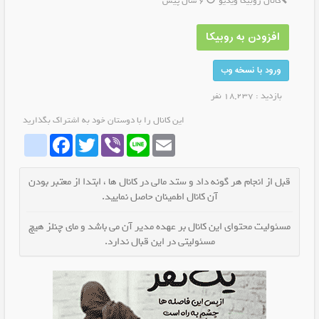
کانال روبیکا ویدیو
6 سال پیش
افزودن به روبیکا
ورود با نسخه وب
بازدید : 18,237 نفر
این کانال را با دوستان خود به اشتراک بگذارید
whatrubika
Facebook
Twitter
Viber
Line
Email
قبل از انجام هر گونه داد و ستد مالی در کانال ها ، ابتدا از معتبر بودن
آن کانال اطمینان حاصل نمایید.
مسئولیت محتوای این کانال بر عهده مدیر آن می باشد و مای چنلز هیچ
مسئولیتی در این قبال ندارد.