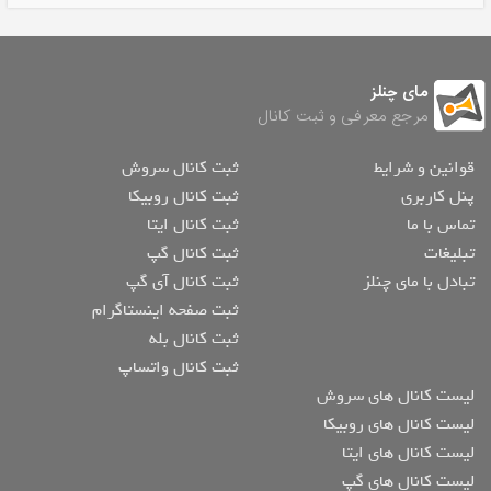
مای چنلز
مرجع معرفی و ثبت کانال
قوانین و شرایط
ثبت کانال سروش
پنل کاربری
ثبت کانال روبیکا
تماس با ما
ثبت کانال ایتا
تبلیغات
ثبت کانال گپ
تبادل با مای چنلز
ثبت کانال آی گپ
ثبت صفحه اینستاگرام
ثبت کانال بله
ثبت کانال واتساپ
لیست کانال های سروش
لیست کانال های روبیکا
لیست کانال های ایتا
لیست کانال های گپ