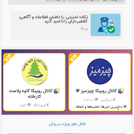
نکات امنیتی: با داشتن اطلاعات و آگاهی،
کلاهبرداران را نا امید کنید
وبلاگ
کانال روبیکا چیزمیز 💯
کانال روبیکا کاوه پلاست
کارخانه
سرگرمی
2,477
فروشگاه
154
🚨 داغ‌ترین خبرها، حاشیه‌ها و اتفاقا...
تولید و پخش محصولات پلاستیکی...
کانال های ویژه سروش