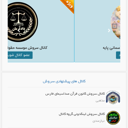
کانال سروش هدیه های آسمانی پایه
کانال سرو
عضو کانال شوید
کانال های پیشنهادی سروش
کانال سروش کانون قرآن صداسیمای فارس
مذهبی
کانال سروش لینکدونی گروه کانال
نیازمندی