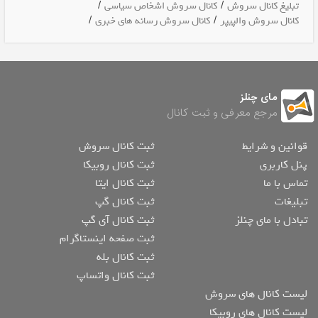
/
/
تبلیغ کانال سروش
کانال سروش اشخاص سیاسی
/
/
کانال سروش والپیپر
کانال سروش رسانه های خبری
مای چنلز
مرجع معرفی و ثبت کانال
قوانین و شرایط
ثبت کانال سروش
پنل کاربری
ثبت کانال روبیکا
تماس با ما
ثبت کانال ایتا
تبلیغات
ثبت کانال گپ
تبادل با مای چنلز
ثبت کانال آی گپ
ثبت صفحه اینستاگرام
ثبت کانال بله
ثبت کانال واتساپ
لیست کانال های سروش
لیست کانال های روبیکا