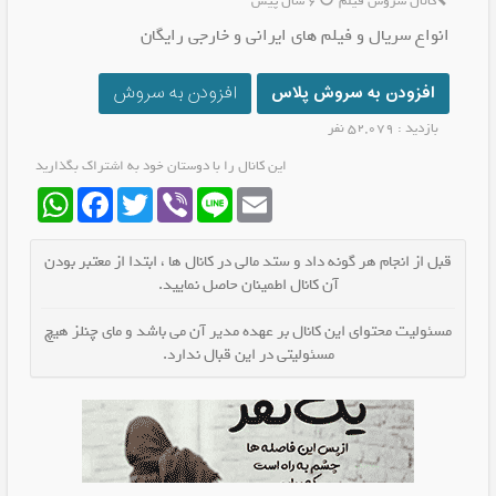
کانال سروش فیلم
6 سال پیش
انواع سریال و فیلم های ایرانی و خارجی رایگان
افزودن به سروش پلاس
افزودن به سروش
بازدید : 52,079 نفر
این کانال را با دوستان خود به اشتراک بگذارید
WhatsApp
Facebook
Twitter
Viber
Line
Email
قبل از انجام هر گونه داد و ستد مالی در کانال ها ، ابتدا از معتبر بودن
آن کانال اطمینان حاصل نمایید.
مسئولیت محتوای این کانال بر عهده مدیر آن می باشد و مای چنلز هیچ
مسئولیتی در این قبال ندارد.