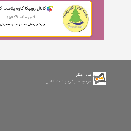
کانال روبیکا کاوه پلاست کا
فروشگاه
154
تولید و پخش محصولات پلاستیکی.
مای چنلز
مرجع معرفی و ثبت کانال