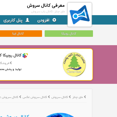
معرفی کانال سروش
مای چنلز: کانال یاب سروش
افزودن
پنل کاربری
کانال روبیکا
کانال ایتا
کانال روبیکا ک
فروشگاه
تولید و پخش محص
مای چنلز
کانال سروش
کانال سروش عکس
کانال سروش عکس پ