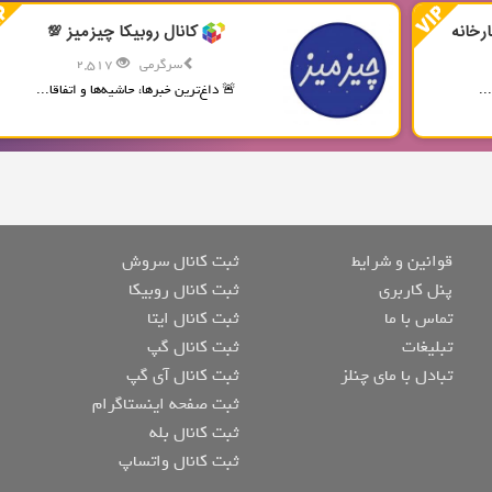
رخانه
کانال روبیکا چیزمیز 💯
سرگرمی
2,517
..
🚨 داغ‌ترین خبرها، حاشیه‌ها و اتفاقا...
قوانین و شرایط
ثبت کانال سروش
پنل کاربری
ثبت کانال روبیکا
تماس با ما
ثبت کانال ایتا
تبلیغات
ثبت کانال گپ
تبادل با مای چنلز
ثبت کانال آی گپ
ثبت صفحه اینستاگرام
ثبت کانال بله
ثبت کانال واتساپ