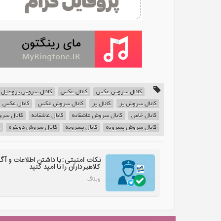
کانال سروش عکس
کانال عکس
کانال سروش پروفایل
کانال سروش پر
کانال پر
کانال سروش عکس
کانال عکس
کانال خاص
کانال سروش عاشقانه
کانال عاشقانه
کانال سر
کانال سروش پسرونه
کانال پسرونه
کانال سروش دونفره
نکات امنیتی: با داشتن اطلاعات و آگ
کلاهبرداران را نا امید کنید
وبلاگ