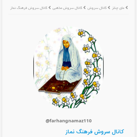
مای چنلز
کانال سروش
کانال سروش مذهبی
کانال سروش فرهنگ نماز
@farhangnamaz110
کانال سروش فرهنگ نماز