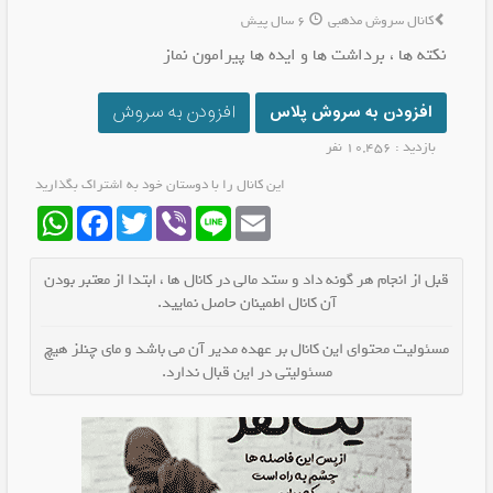
کانال سروش مذهبی
6 سال پیش
نکته ها ، برداشت ها و ایده ها پیرامون نماز
افزودن به سروش پلاس
افزودن به سروش
بازدید : 10,456 نفر
این کانال را با دوستان خود به اشتراک بگذارید
WhatsApp
Facebook
Twitter
Viber
Line
Email
قبل از انجام هر گونه داد و ستد مالی در کانال ها ، ابتدا از معتبر بودن
آن کانال اطمینان حاصل نمایید.
مسئولیت محتوای این کانال بر عهده مدیر آن می باشد و مای چنلز هیچ
مسئولیتی در این قبال ندارد.