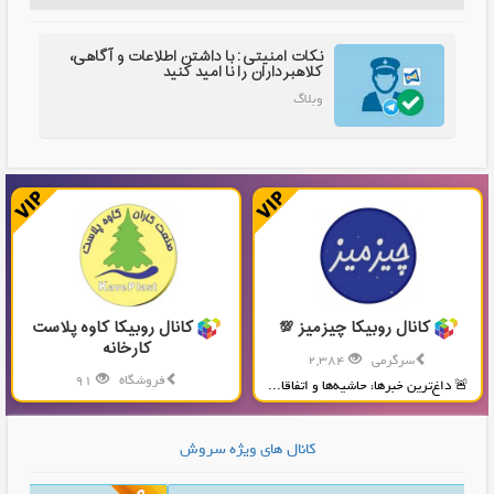
نکات امنیتی: با داشتن اطلاعات و آگاهی،
کلاهبرداران را نا امید کنید
وبلاگ
کانال روبیکا چیزمیز 💯
کانال روبیکا کاوه پلاست
کارخانه
سرگرمی
2,384
فروشگاه
91
🚨 داغ‌ترین خبرها، حاشیه‌ها و اتفاقا...
تولید و پخش محصولات پلاستیکی...
کانال های ویژه سروش