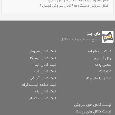
/
/
کانال سروش بانک ها
کانال سروش والپیپر
/
/
کانال سروش دانشگاه ها
کانال سروش فوتبال
مای چنلز
مرجع معرفی و ثبت کانال
قوانین و شرایط
ثبت کانال سروش
پنل کاربری
ثبت کانال روبیکا
تماس با ما
ثبت کانال ایتا
تبلیغات
ثبت کانال گپ
تبادل با مای چنلز
ثبت کانال آی گپ
ثبت صفحه اینستاگرام
ثبت کانال بله
ثبت کانال واتساپ
لیست کانال های سروش
لیست کانال های روبیکا