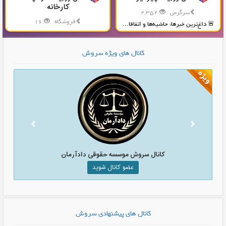
کارخانه
سرگرمی
2,352
فروشگاه
16
🚨 داغ‌ترین خبرها، حاشیه‌ها و اتفاقا...
تولید و پخش محصولات پلاستیکی...
کانال های ویژه سروش
کانال سروش موسسه حقوقی دادآرمان
عضو کانال شوید
کانال های پیشنهادی سروش