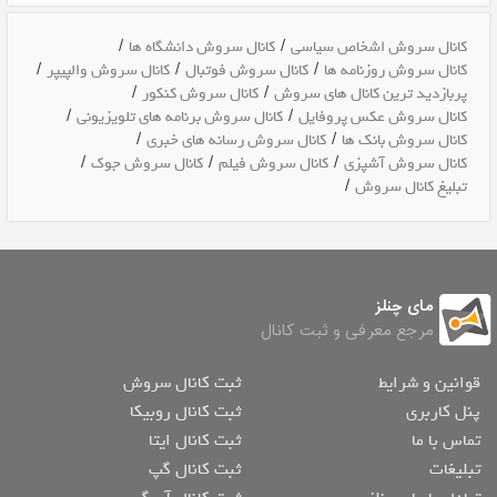
/
/
کانال سروش اشخاص سیاسی
کانال سروش دانشگاه ها
/
/
/
کانال سروش روزنامه ها
کانال سروش فوتبال
کانال سروش والپیپر
/
/
پربازدید ترین کانال های سروش
کانال سروش کنکور
/
/
کانال سروش عکس پروفایل
کانال سروش برنامه های تلویزیونی
/
/
کانال سروش بانک ها
کانال سروش رسانه های خبری
/
/
/
کانال سروش آشپزی
کانال سروش فیلم
کانال سروش جوک
/
تبلیغ کانال سروش
مای چنلز
مرجع معرفی و ثبت کانال
قوانین و شرایط
ثبت کانال سروش
پنل کاربری
ثبت کانال روبیکا
تماس با ما
ثبت کانال ایتا
تبلیغات
ثبت کانال گپ