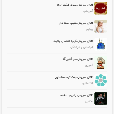
کانال سروش پاتوق کنکوری ها
آموزشی
کانال سروش کلیپ خنده دار
ویدیو
کانال سروش گروه عاشقان ولایت
اجتماعی و فرهنگی
کانال سروش سر آشپز🍝
آشپزی
کانال سروش بانک توسعه تعاون
اقتصادی
کانال سروش رهبرم .عشقم
مذهبی