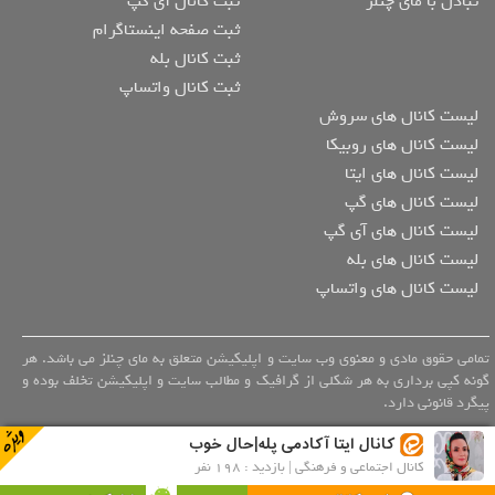
تبادل با مای چنلز
ثبت کانال آی گپ
ثبت صفحه اینستاگرام
ثبت کانال بله
ثبت کانال واتساپ
لیست کانال های سروش
لیست کانال های روبیکا
لیست کانال های ایتا
لیست کانال های گپ
لیست کانال های آی گپ
لیست کانال های بله
لیست کانال های واتساپ
تمامی حقوق مادی و معنوی وب سایت و اپلیکیشن متعلق به مای چنلز می باشد. هر
گونه کپی برداری به هر شکلی از گرافیک و مطالب سایت و اپلیکیشن تخلف بوده و
پیگرد قانونی دارد.
کانال ایتا آکادمی پله|حال خوب
کانال اجتماعی و فرهنگی | بازدید : 198 نفر