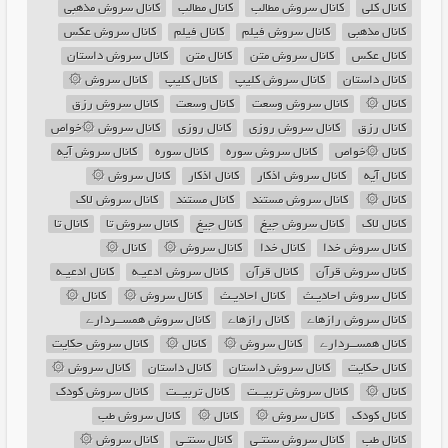
کانال کلی
کانال سروش مطالب
کانال مطالب
کانال سروش مذهبی
کانال مذهبی
کانال سروش فیلم
کانال فیلم
کانال سروش عکس
کانال عکس
کانال سروش متن
کانال متن
کانال سروش داستان
کانال داستان
کانال سروش کلیپ
کانال کلیپ
کانال سروش ۞
کانال ۞
کانال سروش وسعت
کانال وسعت
کانال سروش رزق
کانال رزق
کانال سروش روزی
کانال روزی
کانال سروش ۞خواص
کانال ۞خواص
کانال سروش سوره
کانال سوره
کانال سروش آیه
کانال آیه
کانال سروش اذکار
کانال اذکار
کانال سروش ۞
کانال ۞
کانال سروش مستند
کانال مستند
کانال سروش لاک
کانال لاک
کانال سروش جیغ
کانال جیغ
کانال سروش تا
کانال تا
کانال سروش خدا
کانال خدا
کانال سروش ۞
کانال ۞
کانال سروش قرآن
کانال قرآن
کانال سروش ادعیـه
کانال ادعیـه
کانال سروش احادیـث
کانال احادیـث
کانال سروش ۞
کانال ۞
کانال سروش رازهاے
کانال رازهاے
کانال سروش همســردارے
کانال همســردارے
کانال سروش ۞
کانال ۞
کانال سروش حکایت
کانال حکایت
کانال سروش داستان
کانال داستان
کانال سروش ۞
کانال ۞
کانال سروش تربیــت
کانال تربیــت
کانال سروش كودک
کانال كودک
کانال سروش ۞
کانال ۞
کانال سروش طب
کانال طب
کانال سروش سنتـی
کانال سنتـی
کانال سروش ۞