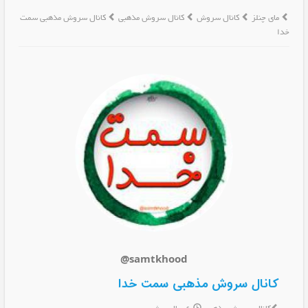
مای چنلز
کانال سروش
کانال سروش مذهبی
کانال سروش مذهبی سمت
خدا
@samtkhood
کانال سروش مذهبی سمت خدا