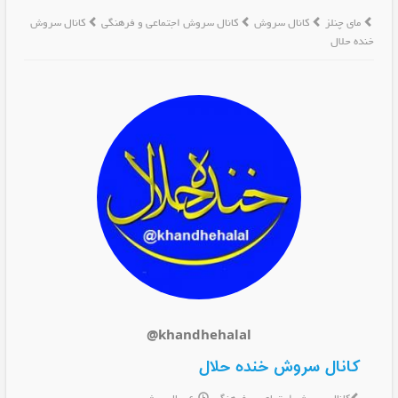
مای چنلز
کانال سروش
کانال سروش اجتماعی و فرهنگی
کانال سروش
خنده حلال
@khandhehalal
کانال سروش خنده حلال