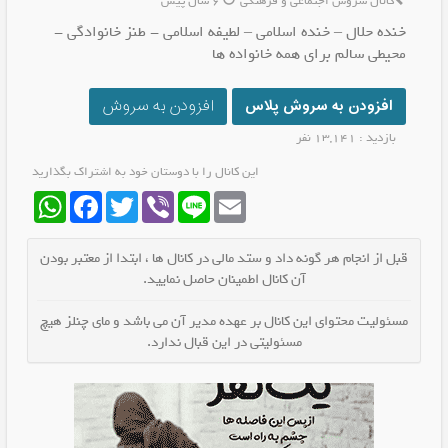
کانال سروش اجتماعی و فرهنگی
6 سال پیش
خنده حلال – خنده اسلامی – لطیفه اسلامی - طنز خانوادگی -
محیطی سالم برای همه خانواده ها
افزودن به سروش پلاس
افزودن به سروش
بازدید : 13,141 نفر
این کانال را با دوستان خود به اشتراک بگذارید
WhatsApp
Facebook
Twitter
Viber
Line
Email
قبل از انجام هر گونه داد و ستد مالی در کانال ها ، ابتدا از معتبر بودن
آن کانال اطمینان حاصل نمایید.
مسئولیت محتوای این کانال بر عهده مدیر آن می باشد و مای چنلز هیچ
مسئولیتی در این قبال ندارد.