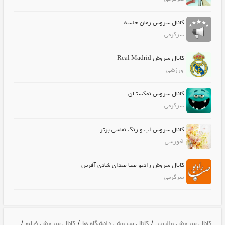
کانال سروش رمان خلسه
سرگرمی
کانال سروش Real Madrid
ورزشی
کانال سروش نمکستـان
سرگرمی
کانال سروش اب و رنگ نقاشی برتر
آموزشی
کانال سروش رادیو صبا صدای شادی آفرین
سرگرمی
/
/
/
کانال سروش والپیپر
کانال سروش دانشگاه ها
کانال سروش فیلم