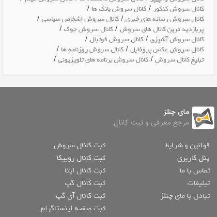
/
/
کانال سروش کنکور
کانال سروش بانک ها
/
/
کانال سروش رسانه های خبری
کانال سروش اشخاص سیاسی
/
/
پربازدید ترین کانال های سروش
کانال سروش جوک
/
/
کانال سروش آشپزی
کانال سروش فوتبال
/
/
کانال سروش عکس پروفایل
کانال سروش روزنامه ها
/
/
تبلیغ کانال سروش
کانال سروش برنامه های تلویزیونی
مای چنلز
مرجع معرفی و ثبت کانال
قوانین و شرایط
ثبت کانال سروش
پنل کاربری
ثبت کانال روبیکا
تماس با ما
ثبت کانال ایتا
تبلیغات
ثبت کانال گپ
تبادل با مای چنلز
ثبت کانال آی گپ
ثبت صفحه اینستاگرام