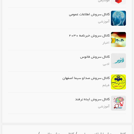
موسیقی
کانال سروش اطلاعات عمومی
آموزشی
کانال سروش خبرنامه 2030
اخبار
کانال سروش فانوس
ادبی
کانال سروش صداو سیما اصفهان
فیلم
کانال سروش ایده ترفند
آموزشی