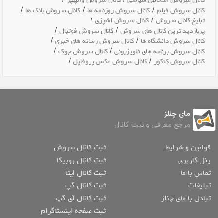
/
/
کانال سروش اشخاص سیاسی
کانال سروش والپیپر
/
/
/
کانال سروش فیلم
کانال سروش روزنامه ها
کانال سروش بانک ها
/
/
تبلیغ کانال سروش
کانال سروش آشپزی
/
/
پربازدید ترین کانال های سروش
کانال سروش فوتبال
/
/
کانال سروش دانشگاه ها
کانال سروش رسانه های خبری
/
/
کانال سروش برنامه های تلویزیونی
کانال سروش جوک
/
/
کانال سروش کنکور
کانال سروش عکس پروفایل
مای چنلز
مرجع معرفی و ثبت کانال
قوانین و شرایط
ثبت کانال سروش
پنل کاربری
ثبت کانال روبیکا
تماس با ما
ثبت کانال ایتا
تبلیغات
ثبت کانال گپ
تبادل با مای چنلز
ثبت کانال آی گپ
ثبت صفحه اینستاگرام