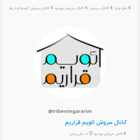
مای چنلز
کانال سروش
کانال سروش ویدیو
کانال سروش ائویم قراریم
@iribevimgararim
کانال سروش ائویم قراریم
کانال سروش ویدیو
8 سال پیش