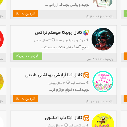
تولید و پخش پوشاک ارزانی ...
افزودن به ایتا
بازدید : 40,096 نفر
بازدی
کانال روبیکا سیستم تراکس
خودرو و موتور روبیکا
3 سال پیش
مرجع آهنگ های فانک ، سیست...
افزودن به روبیکا
بازدید : 8,624 نفر
بازدی
کانال ایتا آرایشی بهداشتی طبیعی
سلامت ایتا
3 سال پیش
تولیدکننده انواع لوازم آر...
افزودن به ایتا
بازدید : 12,711 نفر
بازدی
کانال ایتا باب اسفنجی
سرگرمی ایتا
3 سال پیش