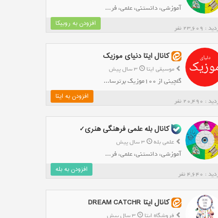
آموزشی، دانستنی، علمی، فر...
افزودن به روبیکا
د : 23,609 نفر
کانال ایتا دنیای موزیک
موسیقی ایتا
3 سال پیش
گلچینی از 100موزیک برترسا...
افزودن به ایتا
د : 20,490 نفر
کانال بله علمی فرهنگی هنری✓
علمی بله
3 سال پیش
آموزشی، دانستنی، علمی، فر...
افزودن به بله
د : 4,640 نفر
کانال ایتا DREAM CATCHR
فروشگاه ایتا
3 سال پیش