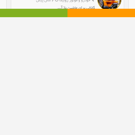
خودرو و موتور روبیکا
6 سال پیش
کانالی برای ماشین بازآ...
افزودن به روبیکا
بازدید : 16,616 نفر
بازدی
کانال روبیکا بوکس 100
ورزشی روبیکا
6 سال پیش
کانال بوکس پر از عکس و فی...
افزودن به روبیکا
بازدید : 27,466 نفر
بازدی
کانال سروش کلیپ فان
سرگرمی سروش
8 سال پیش
...
افزودن به سروش
بازدید : 8,108 نفر
بازدی