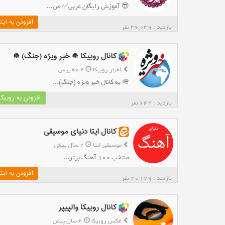
😎 آموزش رایگان عربی✅ ص...
افزودن به ایتا
بازدید : 36,039 نفر
کانال روبیکا 🪖 خبر ویژه (جنگ) 🪖
اخبار روبیکا
2 ماه پیش
🪖 به کانال خبر ویژه (جنگ)...
افزودن به روبیکا
بازدید : 642 نفر
کانال ایتا دنیای موسیقی
موسیقی ایتا
2 سال پیش
منتخب 100 آهنگ برتر...
افزودن به ایتا
بازدید : 20,179 نفر
کانال روبیکا والپیپر
عکس روبیکا
2 سال پیش