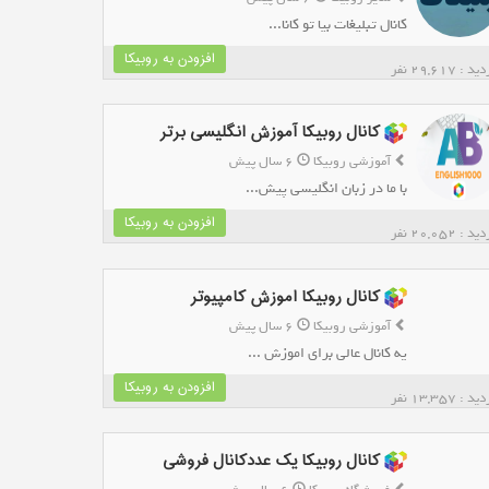
کانال تبلیغات بیا تو کانا...
افزودن به روبیکا
د : 29,617 نفر
کانال روبیکا آموزش انگلیسی برتر
آموزشی روبیکا
6 سال پیش
با ما در زبان انگلیسی پیش...
افزودن به روبیکا
د : 20,052 نفر
کانال روبیکا اموزش کامپیوتر
آموزشی روبیکا
6 سال پیش
یه کانال عالی برای اموزش ...
افزودن به روبیکا
د : 13,357 نفر
کانال روبیکا یک عددکانال فروشی