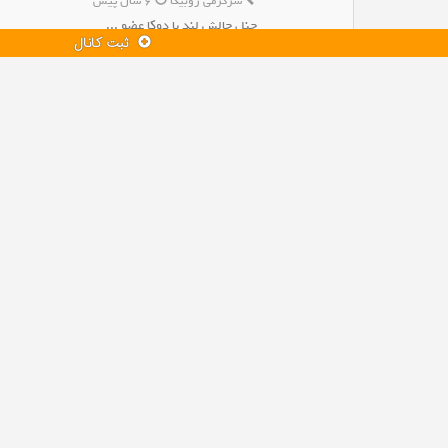
سرگرمی روبیکا
6 سال پیش
چنل چالش لند با دوکا عضو ...
ثبت کانال
افزودن به روبیکا
بازدید : 64,424 نفر
کانال آی گپ بوکس 100
ورزشی آی گپ
6 سال پیش
کانال بوکس مخصوص بوکسورا ...
افزودن به آی گپ
بازدید : 43,689 نفر
کانال سروش زبان انگلیسی🤓
آموزشی سروش
8 سال پیش
آموزش زبان انگلیسی از (0ت...
افزودن به سروش
بازدید : 18,806 نفر
کانال سروش سلامتي