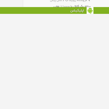
فروشگاه روبیکا
6 سال پیش
سلام یک کانال با 11000 مم...
اپلیکیشن
افزودن به روبیکا
د : 69,389 نفر
کانال سروش هواداری حسن ریوندی
سرگرمی سروش
8 سال پیش
به کانال طنز حسن ریوندی خ...
افزودن به سروش
د : 15,614 نفر
کانال سروش آکادمی هنری خیاطی
آموزشی سروش
8 سال پیش
صفر تا 100خیاطی بدون الگو...
افزودن به سروش
د : 51,444 نفر
کانال سروش شبکه آرايش