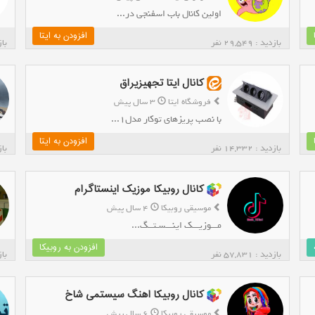
اولین کانال باب اسفنجی در...
افزودن به ایتا
بازدید : 29,549 نفر
بازدی
کانال ایتا تجهیزیراق
فروشگاه ایتا
3 سال پیش
با نصب پریزهای توکار مدل۱...
افزودن به ایتا
بازدید : 14,332 نفر
بازدی
کانال روبیکا موزیک اینستاگرام
موسیقی روبیکا
4 سال پیش
مـــوزیـــک اینـــسـتـ‍ـگ...
افزودن به روبیکا
بازدید : 57,831 نفر
بازدی
کانال روبیکا اهنگ سیستمی شاخ
موسیقی روبیکا
6 سال پیش