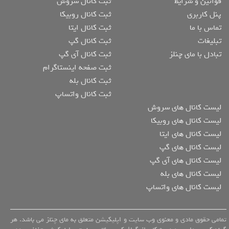
قوانین و شرایط
ثبت کانال سروش
پنل کاربری
ثبت کانال روبیکا
تماس با ما
ثبت کانال ایتا
تبلیغات
ثبت کانال گپ
تبادل با مای چنلز
ثبت کانال آی گپ
ثبت صفحه اینستاگرام
ثبت کانال بله
ثبت کانال واتساپ
لیست کانال های سروش
لیست کانال های روبیکا
لیست کانال های ایتا
لیست کانال های گپ
لیست کانال های آی گپ
لیست کانال های بله
لیست کانال های واتساپ
تمامی حقوق مادی و معنوی وب سایت و اپلیکیشن متعلق به مای چنلز می باشد. هر