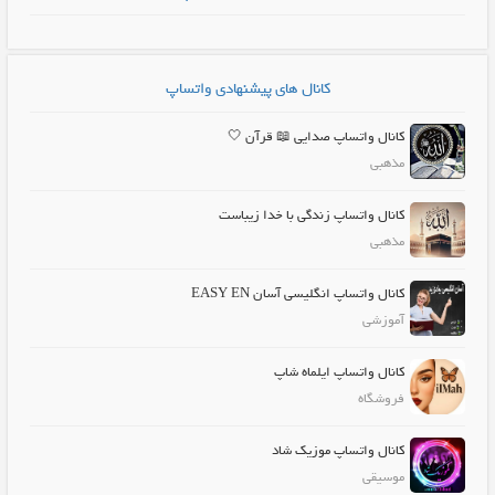
کانال های پیشنهادی واتساپ
کانال واتساپ صدایی 📖 قرآن 🤍
مذهبی
کانال واتساپ زندگی با خدا زیباست
مذهبی
کانال واتساپ انگلیسی آسان EASY EN
آموزشی
کانال واتساپ ایلماه شاپ
فروشگاه
کانال واتساپ موزیک شاد
موسیقی