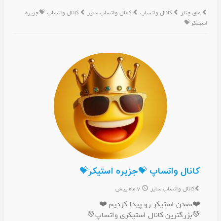
مای چنلز
کانال واتساپ
کانال واتساپ سایر
کانال واتساپ 💝جزیره
استیکر💝
کانال واتساپ 💝جزیره استیکر💝
کانال واتساپ سایر
7 ماه پیش
❤️معدن استیکر رو پیدا کردیم ❤️
💚بزرگترین کانال استیکری واتساپ💚