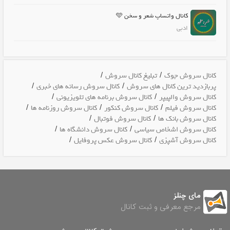
کانال واتساپ شعر و سخن 🩵
ادبی
/
/
کانال سروش جوک
تبلیغ کانال سروش
/
/
پربازدید ترین کانال های سروش
کانال سروش رسانه های خبری
/
/
کانال سروش والپیپر
کانال سروش برنامه های تلویزیونی
/
/
/
کانال سروش فیلم
کانال سروش کنکور
کانال سروش روزنامه ها
/
/
کانال سروش بانک ها
کانال سروش فوتبال
/
/
کانال سروش اشخاص سیاسی
کانال سروش دانشگاه ها
/
/
کانال سروش آشپزی
کانال سروش عکس پروفایل
مای چنلز
مرجع معرفی و ثبت کانال