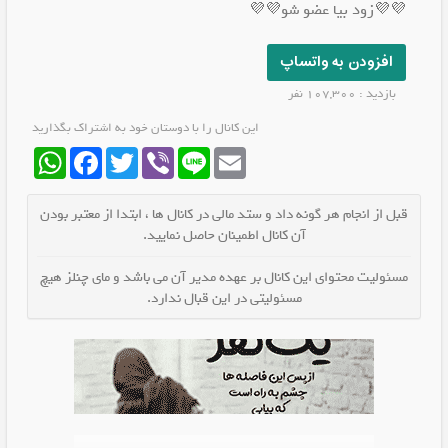
💜💜زود بیا عضو شو💜💜
افزودن به واتساپ
بازدید : 107,300 نفر
این کانال را با دوستان خود به اشتراک بگذارید
WhatsApp
Facebook
Twitter
Viber
Line
Email
قبل از انجام هر گونه داد و ستد مالی در کانال ها ، ابتدا از معتبر بودن
آن کانال اطمینان حاصل نمایید.
مسئولیت محتوای این کانال بر عهده مدیر آن می باشد و مای چنلز هیچ
مسئولیتی در این قبال ندارد.