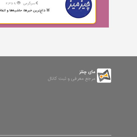
سرگرمی
2,369
🚨 داغ‌ترین خبرها، حاشیه‌ها و اتفاقا
مای چنلز
مرجع معرفی و ثبت کانال