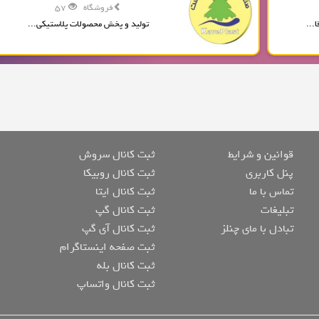
فروشگاه
57
...
تولید و پخش محصولات پلاستیکی...
قوانین و شرایط
ثبت کانال سروش
پنل کاربری
ثبت کانال روبیکا
تماس با ما
ثبت کانال ایتا
تبلیغات
ثبت کانال گپ
تبادل با مای چنلز
ثبت کانال آی گپ
ثبت صفحه اینستاگرام
ثبت کانال بله
ثبت کانال واتساپ