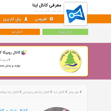
معرفی کانال ایتا
مای چنلز: کانال یاب ایتا
افزودن
پنل کاربری
کانال روبیکا
کانال ایتا
کانال روبیکا ک
فروشگا
تولید و پخش محص
مای چنلز
کانال ایتا
کانال ایتا هنر و طراحی
کانال ایتا چیکان