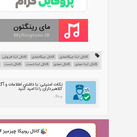
کانال ایتا چیکانمدی
کانال چیکانمدی
کانال ایتا فروش
کانال ایتا نمدی
کانال نمدی
کانال ایتا دست
کانال دست
نکات امنیتی: با داشتن اطلاعات و آگ
کلاهبرداران را نا امید کنید
وبلاگ
کانال روبیکا چیزمیز 