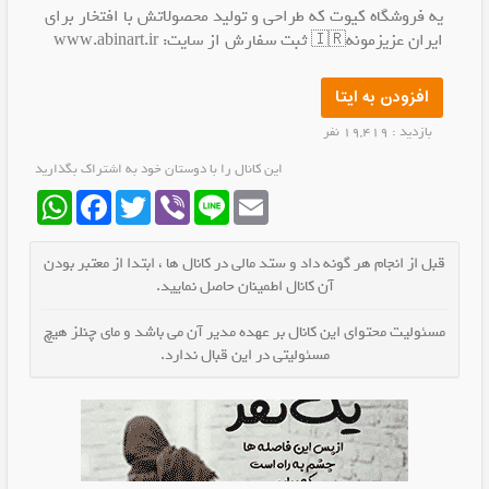
یه فروشگاه کیوت که طراحی و تولید محصولاتش با افتخار برای
ایران عزیزمونه🇮🇷 ثبت سفارش از سایت: www.abinart.ir
افزودن به ایتا
بازدید : 19,419 نفر
این کانال را با دوستان خود به اشتراک بگذارید
WhatsApp
Facebook
Twitter
Viber
Line
Email
قبل از انجام هر گونه داد و ستد مالی در کانال ها ، ابتدا از معتبر بودن
آن کانال اطمینان حاصل نمایید.
مسئولیت محتوای این کانال بر عهده مدیر آن می باشد و مای چنلز هیچ
مسئولیتی در این قبال ندارد.