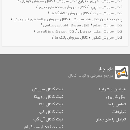
/
/
/
کانال سروش آشپزی
تبلیغ کانال سروش
کانال سروش فوتبال
/
/
کانال سروش والپیپر
کانال سروش رسانه های خبری
/
/
کانال سروش جوک
کانال سروش دانشگاه ها
/
/
پربازدید ترین کانال های سروش
کانال سروش برنامه های تلویزیونی
/
/
کانال سروش فیلم
کانال سروش اشخاص سیاسی
/
/
کانال سروش عکس پروفایل
کانال سروش روزنامه ها
/
/
کانال سروش کنکور
کانال سروش بانک ها
مای چنلز
مرجع معرفی و ثبت کانال
قوانین و شرایط
ثبت کانال سروش
پنل کاربری
ثبت کانال روبیکا
تماس با ما
ثبت کانال ایتا
تبلیغات
ثبت کانال گپ
تبادل با مای چنلز
ثبت کانال آی گپ
ثبت صفحه اینستاگرام