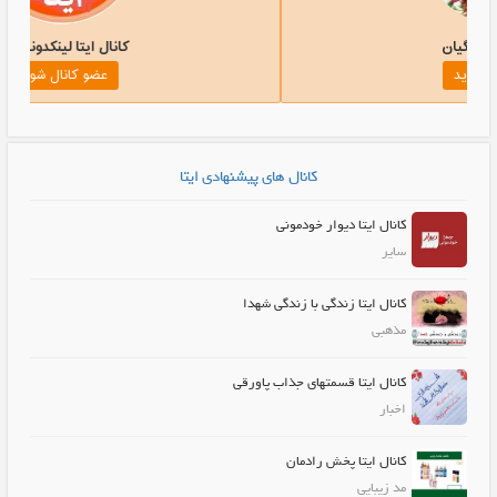
کانال ایتا فرهنگیان
کا
عضو کانال شوید
کانال های پیشنهادی ایتا
کانال ایتا دیوار خودمونی
سایر
کانال ایتا زندگی با زندگی شهدا
مذهبی
کانال ایتا قسمتهای جذاب پاورقی
اخبار
کانال ایتا پخش رادمان
مد زیبایی