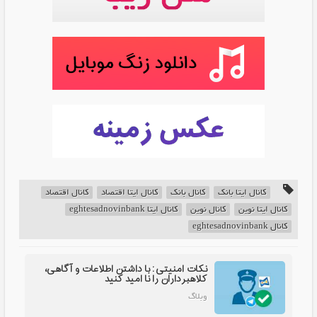
کانال ایتا بانک
کانال بانک
کانال ایتا اقتصاد
کانال اقتصاد
کانال ایتا نوین
کانال نوین
کانال ایتا eghtesadnovinbank
کانال eghtesadnovinbank
نکات امنیتی: با داشتن اطلاعات و آگاهی،
کلاهبرداران را نا امید کنید
وبلاگ