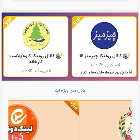
کانال روبیکا چیزمیز 💯
کانال روبیکا کاوه پلاست
کارخانه
سرگرمی
2,438
فروشگاه
128
🚨 داغ‌ترین خبرها، حاشیه‌ها و اتفاقا...
تولید و پخش محصولات پلاستیکی...
کانال های ویژه ایتا