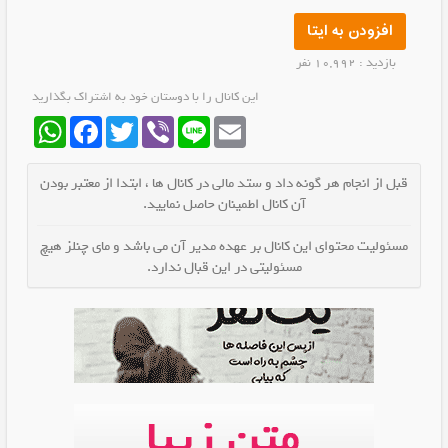
افزودن به ایتا
بازدید : 10,992 نفر
این کانال را با دوستان خود به اشتراک بگذارید
WhatsApp
Facebook
Twitter
Viber
Line
Email
قبل از انجام هر گونه داد و ستد مالی در کانال ها ، ابتدا از معتبر بودن
آن کانال اطمینان حاصل نمایید.
مسئولیت محتوای این کانال بر عهده مدیر آن می باشد و مای چنلز هیچ
مسئولیتی در این قبال ندارد.