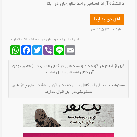
دانشگاه آزاد اسلامی واحد فلاورجان در ایتا
افزودن به ایتا
بازدید : 24,513 نفر
این کانال را با دوستان خود به اشتراک بگذارید
WhatsApp
Facebook
Twitter
Viber
Line
Email
قبل از انجام هر گونه داد و ستد مالی در کانال ها ، ابتدا از معتبر بودن
آن کانال اطمینان حاصل نمایید.
مسئولیت محتوای این کانال بر عهده مدیر آن می باشد و مای چنلز هیچ
مسئولیتی در این قبال ندارد.