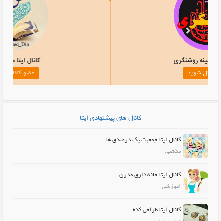
کانال ایتا گنجینه روشنگری
عضو کانال شوید
کانال های پیشنهادی ایتا
کانال ایتا جمعیت یک درصدی ها
مذهبی
کانال ایتا خانه داری مدرن
آموزشی
کانال ایتا طراحی کده