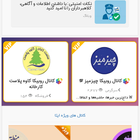
نکات امنیتی: با داشتن اطلاعات و آگاهی،
کلاهبرداران را نا امید کنید
وبلاگ
کانال روبیکا چیزمیز 💯
کانال روبیکا کاوه پلاست
کارخانه
سرگرمی
2,477
فروشگاه
154
🚨 داغ‌ترین خبرها، حاشیه‌ها و اتفاقا...
تولید و پخش محصولات پلاستیکی...
کانال های ویژه ایتا