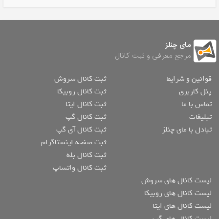
مای چنلز
مرجع معرفی و ثبت کانال
قوانین و شرایط
ثبت کانال سروش
پنل کاربری
ثبت کانال روبیکا
تماس با ما
ثبت کانال ایتا
تبلیغات
ثبت کانال گپ
تبادل با مای چنلز
ثبت کانال آی گپ
ثبت صفحه اینستاگرام
ثبت کانال بله
ثبت کانال واتساپ
لیست کانال های سروش
لیست کانال های روبیکا
لیست کانال های ایتا
لیست کانال های گپ