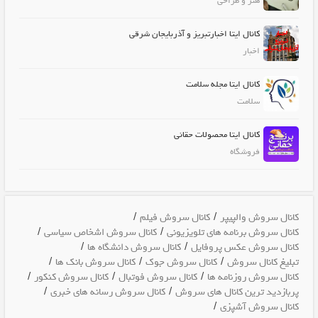
هنر و طراحی
کانال ایتا اخبارتبریز و آذربایجان شرقی
اخبار
کانال ایتا مجله سلامت
سلامت
کانال ایتا محصولات حقانی
فروشگاه
/
/
کانال سروش والپیپر
کانال سروش فیلم
/
/
کانال سروش برنامه های تلویزیونی
کانال سروش اشخاص سیاسی
/
/
کانال سروش عکس پروفایل
کانال سروش دانشگاه ها
/
/
/
تبلیغ کانال سروش
کانال سروش جوک
کانال سروش بانک ها
/
/
/
کانال سروش روزنامه ها
کانال سروش فوتبال
کانال سروش کنکور
/
/
پربازدید ترین کانال های سروش
کانال سروش رسانه های خبری
/
کانال سروش آشپزی