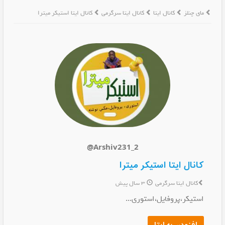
مای چنلز
کانال ایتا
کانال ایتا سرگرمی
کانال ایتا استیکر میترا
@Arshiv231_2
کانال ایتا استیکر میترا
کانال ایتا سرگرمی
3 سال پیش
استیکر،پروفایل،استوری...