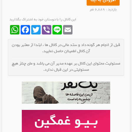
افزودن به ایتا
بازدید : 6,889 نفر
این کانال را با دوستان خود به اشتراک بگذارید
WhatsApp
Facebook
Twitter
Viber
Line
Email
قبل از انجام هر گونه داد و ستد مالی در کانال ها ، ابتدا از معتبر بودن
آن کانال اطمینان حاصل نمایید.
مسئولیت محتوای این کانال بر عهده مدیر آن می باشد و مای چنلز هیچ
مسئولیتی در این قبال ندارد.