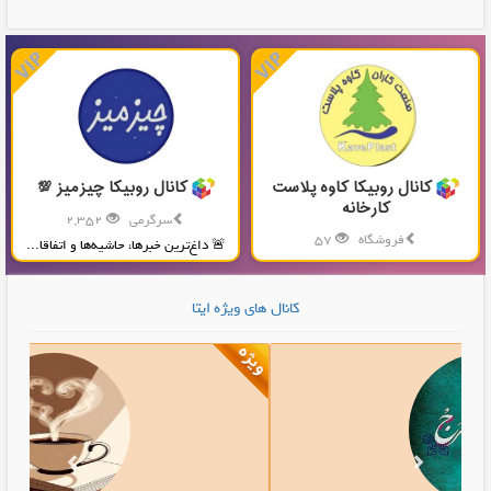
کانال روبیکا کاوه پلاست
کانال روبیکا چیزمیز 💯
کارخانه
سرگرمی
2,352
فروشگاه
57
🚨 داغ‌ترین خبرها، حاشیه‌ها و اتفاقا...
تولید و پخش محصولات پلاستیکی...
کانال های ویژه ایتا