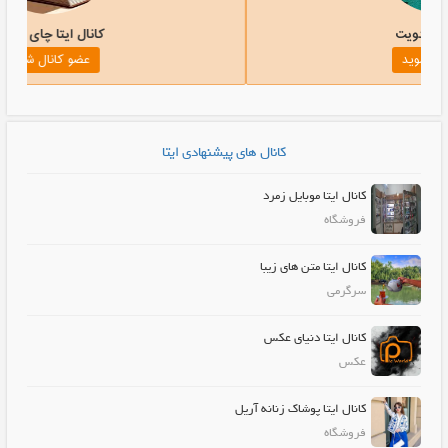
کانال ایتا مهدویت
عضو کانال شوید
کانال های پیشنهادی ایتا
کانال ایتا موبایل زمرد
فروشگاه
کانال ایتا متن های زیبا
سرگرمی
کانال ایتا دنیای عکس
عکس
کانال ایتا پوشاک زنانه آریل
فروشگاه