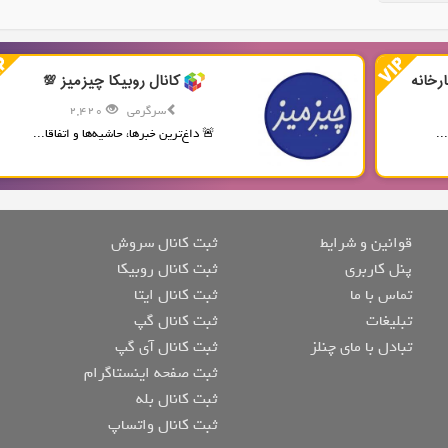
رخانه
کانال روبیکا چیزمیز 💯
سرگرمی
2,420
..
🚨 داغ‌ترین خبرها، حاشیه‌ها و اتفاقا...
قوانین و شرایط
ثبت کانال سروش
پنل کاربری
ثبت کانال روبیکا
تماس با ما
ثبت کانال ایتا
تبلیغات
ثبت کانال گپ
تبادل با مای چنلز
ثبت کانال آی گپ
ثبت صفحه اینستاگرام
ثبت کانال بله
ثبت کانال واتساپ