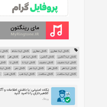
کانال ایتا عطاری
کانال عطاری
کانال ایتا نشاط
کانال ن
کانال ایتا آنلاین
کانال آنلاین
کانال ایتا هر
کانال هر
کانا
کانال ایتا تخفیف
کانال تخفیف
کانال ایتا تا
کانال تا
کانال ا
کانال ایتا هر
کانال هر
کانال ایتا نفر
کانال نفر
کانال ایتا
کانال ایتا سلامت
کانال سلامت
کانال ایتا طب
کانال طب
ک
نکات امنیتی: با داشتن اطلاعات و آگ
کلاهبرداران را نا امید کنید
وبلاگ