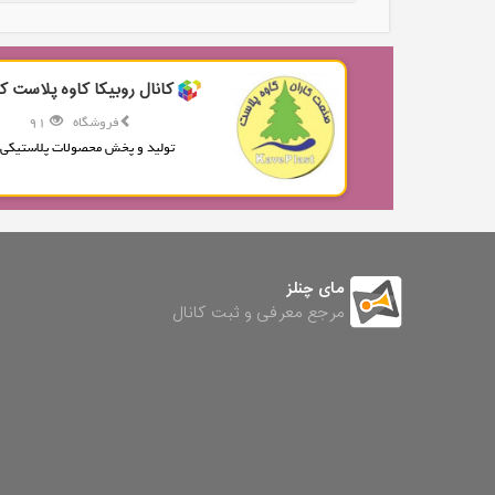
کانال روبیکا کاوه پلاست کا
فروشگاه
91
تولید و پخش محصولات پلاستیکی.
مای چنلز
مرجع معرفی و ثبت کانال