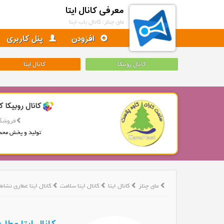
معرفی کانال ایتا
مای چنلز: کانال یاب ایتا
افزودن
پنل کاربری
کانال روبیکا
کانال ایتا
کانال روبیکا ک
فروشگا
تولید و پخش محص
مای چنلز
کانال ایتا
کانال ایتا سلامت
کانال ایتا عطاری نشاط