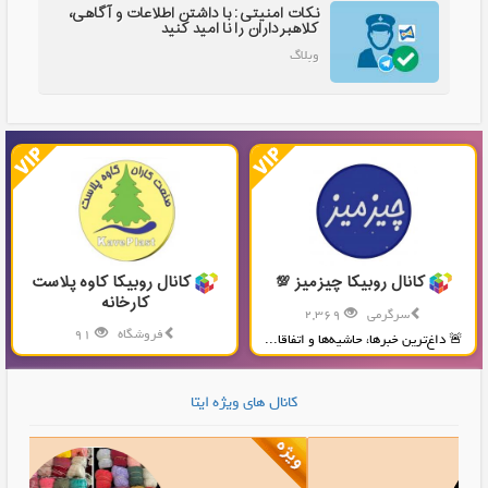
نکات امنیتی: با داشتن اطلاعات و آگاهی،
کلاهبرداران را نا امید کنید
وبلاگ
کانال روبیکا چیزمیز 💯
کانال روبیکا کاوه پلاست
کارخانه
سرگرمی
2,369
فروشگاه
91
🚨 داغ‌ترین خبرها، حاشیه‌ها و اتفاقا...
تولید و پخش محصولات پلاستیکی...
کانال های ویژه ایتا