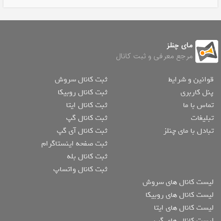
مای چنلز
مرجع معرفی و ثبت کانال
قوانین و شرایط
ثبت کانال سروش
پنل کاربری
ثبت کانال روبیکا
تماس با ما
ثبت کانال ایتا
تبلیغات
ثبت کانال گپ
تبادل با مای چنلز
ثبت کانال آی گپ
ثبت صفحه اینستاگرام
ثبت کانال بله
ثبت کانال واتساپ
لیست کانال های سروش
لیست کانال های روبیکا
لیست کانال های ایتا
لیست کانال های گپ