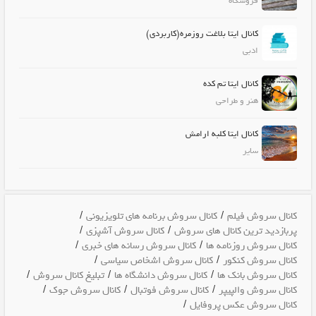
فروشگاه
کانال ایتا بلاغت روزمره(کاربردی)
ادبی
کانال ایتا تم کده
هنر و طراحی
کانال ایتا کلبه ارامش
سایر
/
/
کانال سروش فیلم
کانال سروش برنامه های تلویزیونی
/
/
پربازدید ترین کانال های سروش
کانال سروش آشپزی
/
/
کانال سروش روزنامه ها
کانال سروش رسانه های خبری
/
/
کانال سروش کنکور
کانال سروش اشخاص سیاسی
/
/
/
کانال سروش بانک ها
کانال سروش دانشگاه ها
تبلیغ کانال سروش
/
/
/
کانال سروش والپیپر
کانال سروش فوتبال
کانال سروش جوک
/
کانال سروش عکس پروفایل