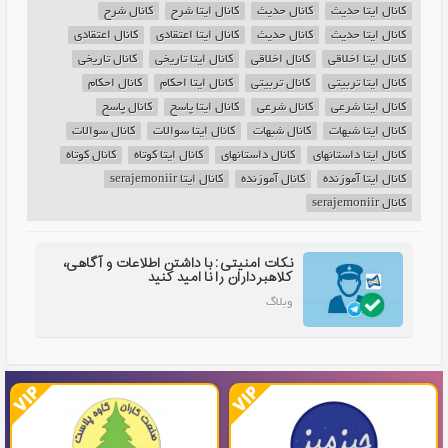
کانال ایتا حديث
کانال حديث
کانال ایتا شرح
کانال شرح
کانال ایتا حديث
کانال حديث
کانال ایتا اعتقادی
کانال اعتقادی
کانال ایتا اخلاقی
کانال اخلاقی
کانال ایتا تاريخي
کانال تاريخي
کانال ایتا تربیتی
کانال تربیتی
کانال ایتا احکام
کانال احکام
کانال ایتا شرعي
کانال شرعي
کانال ایتا پاسخ
کانال پاسخ
کانال ایتا شبهات
کانال شبهات
کانال ایتا سوالات
کانال سوالات
کانال ایتا داستانهای
کانال داستانهای
کانال ایتا کوتاه
کانال کوتاه
کانال ایتا آموزنده
کانال آموزنده
کانال ایتا serajemoniir
کانال serajemoniir
نکات امنیتی: با داشتن اطلاعات و آگاهی،
کلاهبرداران را نا امید کنید
وبلاگ