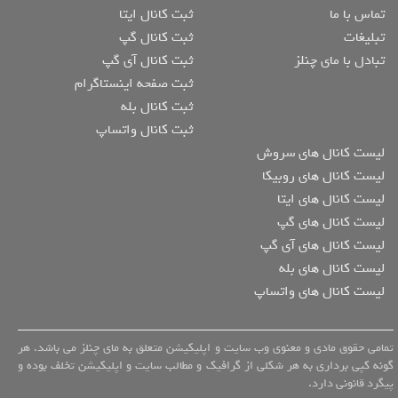
تماس با ما
ثبت کانال ایتا
تبلیغات
ثبت کانال گپ
تبادل با مای چنلز
ثبت کانال آی گپ
ثبت صفحه اینستاگرام
ثبت کانال بله
ثبت کانال واتساپ
لیست کانال های سروش
لیست کانال های روبیکا
لیست کانال های ایتا
لیست کانال های گپ
لیست کانال های آی گپ
لیست کانال های بله
لیست کانال های واتساپ
تمامی حقوق مادی و معنوی وب سایت و اپلیکیشن متعلق به مای چنلز می باشد. هر
گونه کپی برداری به هر شکلی از گرافیک و مطالب سایت و اپلیکیشن تخلف بوده و
پیگرد قانونی دارد.