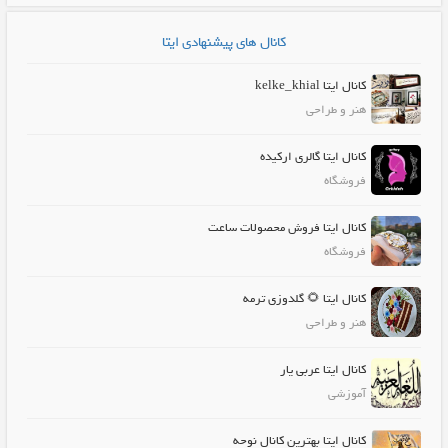
کانال های پیشنهادی ایتا
کانال ایتا kelke_khial
هنر و طراحی
کانال ایتا گالری ارکیده
فروشگاه
کانال ایتا فروش محصولات ساعت
فروشگاه
کانال ایتا 🌻 گلدوزی ترمه
هنر و طراحی
کانال ایتا عربی یار
آموزشی
کانال ایتا بهترین کانال نوحه