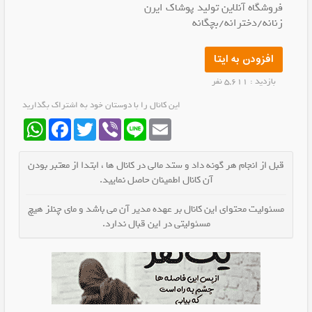
فروشگاه آنلاین تولید پوشاک ایرن
زنانه/دخترانه/بچگانه
افزودن به ایتا
بازدید : 5,611 نفر
این کانال را با دوستان خود به اشتراک بگذارید
WhatsApp
Facebook
Twitter
Viber
Line
Email
قبل از انجام هر گونه داد و ستد مالی در کانال ها ، ابتدا از معتبر بودن
آن کانال اطمینان حاصل نمایید.
مسئولیت محتوای این کانال بر عهده مدیر آن می باشد و مای چنلز هیچ
مسئولیتی در این قبال ندارد.