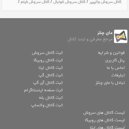
/
/
/
کانال سروش والپیپر
کانال سروش فوتبال
کانال سروش فیلم
مای چنلز
مرجع معرفی و ثبت کانال
قوانین و شرایط
ثبت کانال سروش
پنل کاربری
ثبت کانال روبیکا
تماس با ما
ثبت کانال ایتا
تبلیغات
ثبت کانال گپ
تبادل با مای چنلز
ثبت کانال آی گپ
ثبت صفحه اینستاگرام
ثبت کانال بله
ثبت کانال واتساپ
لیست کانال های سروش
لیست کانال های روبیکا
لیست کانال های ایتا