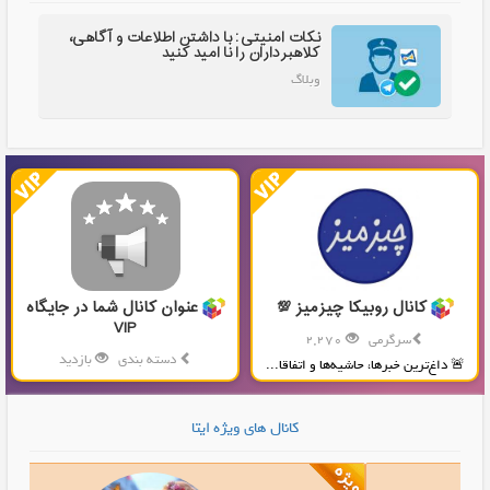
نکات امنیتی: با داشتن اطلاعات و آگاهی،
کلاهبرداران را نا امید کنید
وبلاگ
کانال روبیکا چیزمیز 💯
عنوان کانال شما در جایگاه
VIP
سرگرمی
2,270
دسته بندی
بازدید
🚨 داغ‌ترین خبرها، حاشیه‌ها و اتفاقا...
توضیحات کانال شما در این قسمت...
کانال های ویژه ایتا