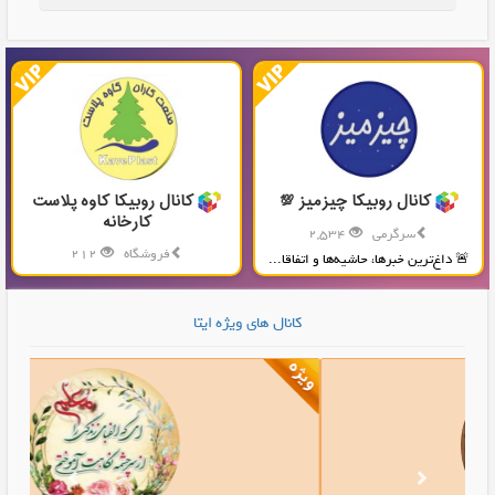
کانال روبیکا چیزمیز 💯
کانال روبیکا کاوه پلاست
کارخانه
سرگرمی
2,534
فروشگاه
212
🚨 داغ‌ترین خبرها، حاشیه‌ها و اتفاقا...
تولید و پخش محصولات پلاستیکی...
کانال های ویژه ایتا