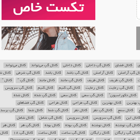
ی
کانال فضای
کانال گپ داخلی
کانال داخلی
کانال گپ می‌تواند
کانال می‌تواند
نال گپ آرامش
کانال آرامش
کانال گپ باشد
کانال باشد
کانال گپ شرطی
کانال ش
ت
کانال گپ ظریف
کانال ظریف
کانال گپ مانند
کانال مانند
کانال گپ "
کانال "
"
کانال گپ رعایت
کانال رعایت
کانال گپ کنیم
کانال کنیم
کانال گپ سرویس
کانال دکوراسیون"
کانال گپ سعی
کانال سعی
کانال گپ شده
کانال شده
پ بهترین
کانال بهترین
کانال گپ طراحی
کانال طراحی
کانال گپ فضاهای
کانال سمع
کانال گپ نظر
کانال نظر
کانال گپ شما
کانال شما
کانال گپ برسد
کانال این
کانال گپ سرویس
کانال سرویس
کانال گپ شامل
کانال شامل
کانال گپ نوشته
کانال نوشته
کانال گپ بوده
کانال بوده
کانال گپ هر
کانال هر
کانال گپ رایگان
کانال رایگان
کانال گپ ساعت
کانال ساعت
کانال گپ 18
کانال 18