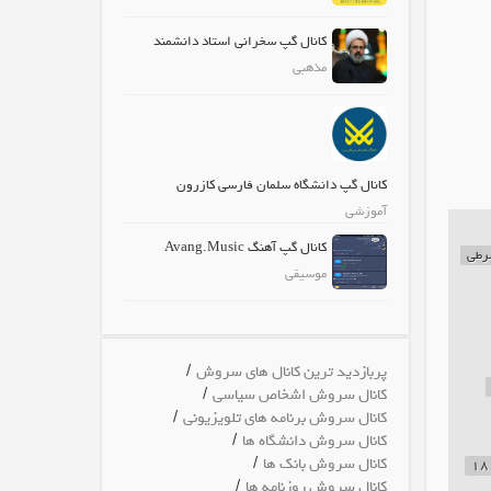
کانال گپ سخرانی استاد دانشمند
مذهبی
کانال گپ دانشگاه سلمان فارسی کازرون
آموزشی
کانال گپ آهنگ Avang.Music
رطی
موسیقی
/
پربازدید ترین کانال های سروش
/
کانال سروش اشخاص سیاسی
/
کانال سروش برنامه های تلویزیونی
/
کانال سروش دانشگاه ها
/
کانال سروش بانک ها
/
کانال سروش روزنامه ها