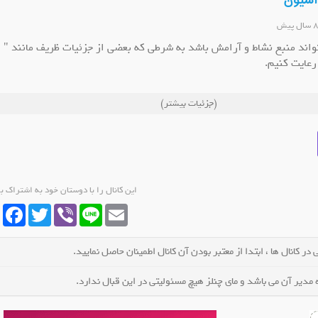
اسیون
واند منبع نشاط و آرامش باشد به شرطی که بعضی از جزئیات ظریف مانند "
رعایت کنیم.
اسیون" سعی شده است تا بهترین طراحی ها برای فضاهای مختلف به سمع و
(جزئیات بیشتر)
طالب این سرویس شامل عکس، فیلم و نوشته بوده که هر روز به صورت
.
این کانال را با دوستان خود به اشتراک ب
cebook
Twitter
Viber
Line
Email
در کانال ها ، ابتدا از معتبر بودن آن کانال اطمینان حاصل نمایید.
مدیر آن می باشد و مای چنلز هیچ مسئولیتی در این قبال ندارد.