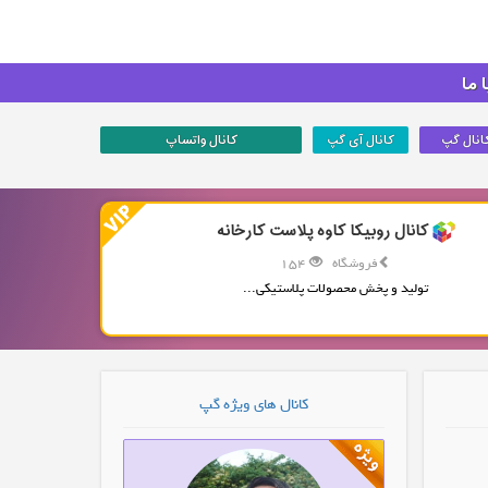
 ما
انال گپ
کانال آی گپ
کانال واتساپ
کانال روبیکا کاوه پلاست کارخانه
فروشگاه
154
تولید و پخش محصولات پلاستیکی...
کانال های ویژه گپ