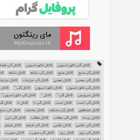
کانال گپ دکوراسیون
کانال دکوراسیون
کانال گپ فضا
کانال گپ منبع
کانال منبع
کانال گپ نشاط
کانال نشاط
کا
کانال گپ بعضی
کانال بعضی
کانال گپ جزئیات
کانال جزئیا
کانال گپ دکوراسیون
کانال دکوراسیون
کانال گپ "
کانال 
کانال سرویس
کانال گپ "
کانال "
کانال گپ دکوراسیون"
کانال گپ است
کانال است
کانال گپ تا
کانال تا
کانال گ
کانال فضاهای
کانال گپ مختلف
کانال مختلف
کانال گپ سمع
کانال برسد
کانال گپ مطالب
کانال مطالب
کانال گپ این
کانال گپ عکس
کانال عکس
کانال گپ فیلم
کانال فیلم
کانال گپ روز
کانال روز
کانال گپ صورت
کانال صورت