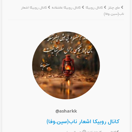
مای چنلز
کانال روبیکا
کانال روبیکا عاشقانه
کانال روبیکا اشعار
ناب(سین.وفا)
@asharkk
کانال روبیکا اشعار ناب(سین.وفا)