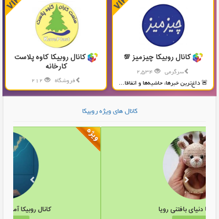
کانال روبیکا چیزمیز 💯
کانال روبیکا کاوه پلاست
کارخانه
سرگرمی
2,534
فروشگاه
212
🚨 داغ‌ترین خبرها، حاشیه‌ها و اتفاقا...
تولید و پخش محصولات پلاستیکی...
کانال های ویژه روبیکا
کانال روبیکا دنیای بافتنی رویا
کا