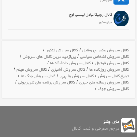
آموزشی
کانال روبیکا تبادل لیستی اوج
نیازمندی
/
/
کانال سروش عکس پروفایل
کانال سروش کنکور
/
/
کانال سروش اشخاص سیاسی
پربازدید ترین کانال های سروش
/
/
کانال سروش فوتبال
کانال سروش دانشگاه ها
/
/
/
کانال سروش روزنامه ها
کانال سروش آشپزی
کانال سروش فیلم
/
/
/
تبلیغ کانال سروش
کانال سروش والپیپر
کانال سروش بانک ها
/
/
کانال سروش رسانه های خبری
کانال سروش برنامه های تلویزیونی
/
کانال سروش جوک
مای چنلز
مرجع معرفی و ثبت کانال