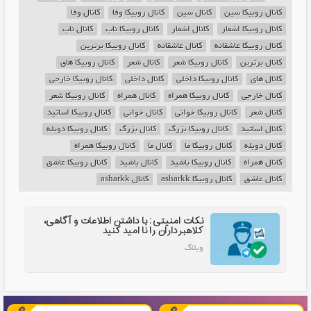
کانال روبیکا سین
کانال سین
کانال روبیکا وفا
کانال وفا
کانال روبیکا اشعار
کانال اشعار
کانال روبیکا ناب
کانال ناب
کانال روبیکا عاشقانه
کانال عاشقانه
کانال روبیکا برترین
کانال برترین
کانال روبیکا شعر
کانال شعر
کانال روبیکا های
کانال های
کانال روبیکا داخلی
کانال داخلی
کانال روبیکا خارجی
کانال خارجی
کانال روبیکا همراه
کانال همراه
کانال روبیکا شعر
کانال شعر
کانال روبیکا خوانی
کانال خوانی
کانال روبیکا اساتید
کانال اساتید
کانال روبیکا بزرگ
کانال بزرگ
کانال روبیکا دوبله
کانال دوبله
کانال روبیکا ما
کانال ما
کانال روبیکا همراه
کانال همراه
کانال روبیکا باشید
کانال باشید
کانال روبیکا عاشق
کانال عاشق
کانال روبیکا asharkk
کانال asharkk
نکات امنیتی: با داشتن اطلاعات و آگاهی،
کلاهبرداران را نا امید کنید
وبلاگ