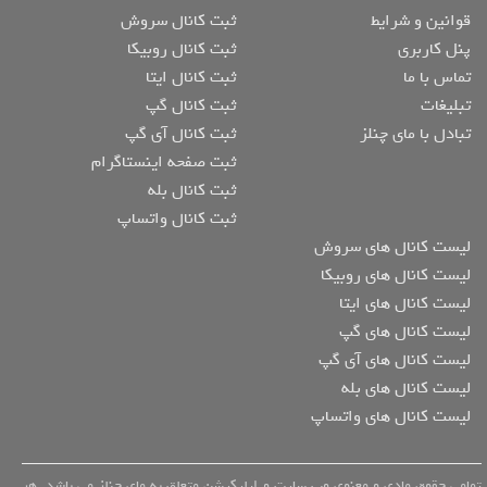
قوانین و شرایط
ثبت کانال سروش
پنل کاربری
ثبت کانال روبیکا
تماس با ما
ثبت کانال ایتا
تبلیغات
ثبت کانال گپ
تبادل با مای چنلز
ثبت کانال آی گپ
ثبت صفحه اینستاگرام
ثبت کانال بله
ثبت کانال واتساپ
لیست کانال های سروش
لیست کانال های روبیکا
لیست کانال های ایتا
لیست کانال های گپ
لیست کانال های آی گپ
لیست کانال های بله
لیست کانال های واتساپ
تمامی حقوق مادی و معنوی وب سایت و اپلیکیشن متعلق به مای چنلز می باشد. هر