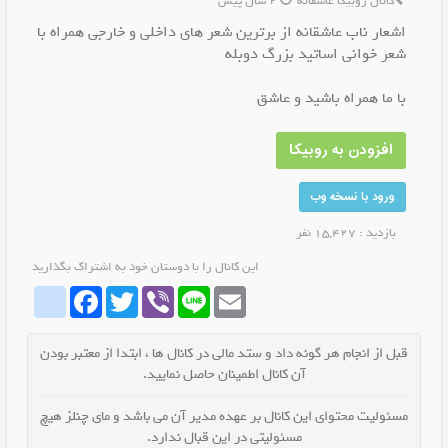
کانال روبیکا عاشقانه
2 سال پیش
اشعار ناب عاشقانه از برترین شعر های داخلی و خارجی همراه با
شعر خوانی اساتید بزرگ دوبله
با ما همراه باشید و عاشق
افزودن به روبیکا
ورود با نسخه وب
بازدید : 15,427 نفر
این کانال را با دوستان خود به اشتراک بگذارید
whatrubika
Facebook
Twitter
Viber
Line
Email
قبل از انجام هر گونه داد و ستد مالی در کانال ها ، ابتدا از معتبر بودن
آن کانال اطمینان حاصل نمایید.
مسئولیت محتوای این کانال بر عهده مدیر آن می باشد و مای چنلز هیچ
مسئولیتی در این قبال ندارد.