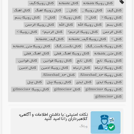
کانال روبیکا عاشقانه
کانال عاشقانه
کانال روبیکا گیف
کانال گیف
کانال روبیکا _
کانال _
کانال روبیکا اهنگ
کانال اهنگ
کانال روبیکا <
کانال <
کانال روبیکا <
کانال <
کانال روبیکا بسم
کانال بسم
کانال روبیکا الله
کانال الله
کانال روبیکا الرحمن
کانال الرحمن
کانال روبیکا الرحیم>
کانال الرحیم>
کانال روبیکا >
کانال >
کانال روبیکا گیف_عاشقانه
کانال گیف_عاشقانه
کانال روبیکا تکست_گنگ
کانال تکست_گنگ
کانال روبیکا متن_عاشقانه
کانال متن_عاشقانه
کانال روبیکا اهنگ_قفلی
کانال اهنگ_قفلی
کانال روبیکا *تابع
کانال *تابع
کانال روبیکا قوانین*
کانال قوانین*
کانال روبیکا ارتباط
کانال ارتباط
کانال روبیکا ادمین
کانال ادمین
کانال روبیکا Alinezhad_83
کانال Alinezhad_83
کانال روبیکا ایدی
کانال ایدی
کانال روبیکا چنل
کانال چنل
کانال روبیکا gifmociss2
کانال gifmociss2
کانال روبیکا gifmociss2
کانال gifmociss2
نکات امنیتی: با داشتن اطلاعات و آگاهی،
کلاهبرداران را نا امید کنید
وبلاگ