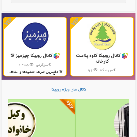
کانال روبیکا کاوه پلاست
کانال روبیکا چیزمیز 💯
کارخانه
سرگرمی
2,405
فروشگاه
91
🚨 داغ‌ترین خبرها، حاشیه‌ها و اتفاقا...
تولید و پخش محصولات پلاستیکی...
کانال های ویژه روبیکا