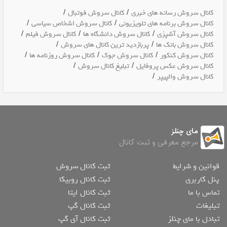
/
/
کانال سروش رسانه های خبری
کانال سروش فوتبال
/
/
کانال سروش برنامه های تلویزیونی
کانال سروش اشخاص سیاسی
/
/
/
کانال سروش آشپزی
کانال سروش دانشگاه ها
کانال سروش فیلم
/
/
کانال سروش بانک ها
پربازدید ترین کانال های سروش
/
/
/
کانال سروش کنکور
کانال سروش جوک
کانال سروش روزنامه ها
/
/
کانال سروش عکس پروفایل
تبلیغ کانال سروش
/
کانال سروش والپیپر
مای چنلز
مرجع معرفی و ثبت کانال
قوانین و شرایط
ثبت کانال سروش
پنل کاربری
ثبت کانال روبیکا
تماس با ما
ثبت کانال ایتا
تبلیغات
ثبت کانال گپ
تبادل با مای چنلز
ثبت کانال آی گپ