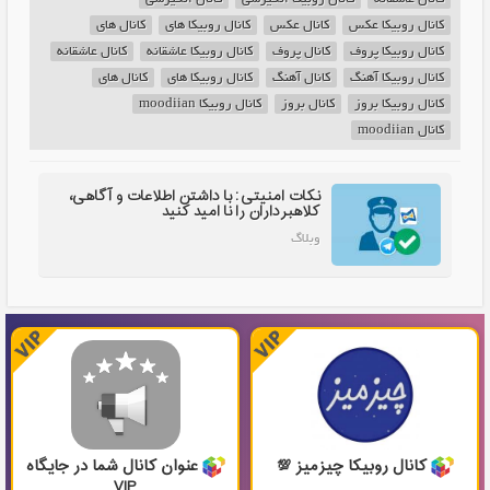
کانال روبیکا عکس
کانال عکس
کانال روبیکا های
کانال های
کانال روبیکا پروف
کانال پروف
کانال روبیکا عاشقانه
کانال عاشقانه
کانال روبیکا آهنگ
کانال آهنگ
کانال روبیکا های
کانال های
کانال روبیکا بروز
کانال بروز
کانال روبیکا moodiian
کانال moodiian
نکات امنیتی: با داشتن اطلاعات و آگاهی،
کلاهبرداران را نا امید کنید
وبلاگ
کانال روبیکا چیزمیز 💯
عنوان کانال شما در جایگاه
VIP