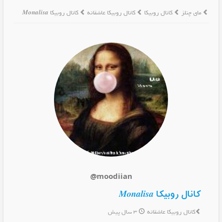
مای چنلز
کانال روبیکا
کانال روبیکا عاشقانه
کانال روبیکا 𝑴𝒐𝒏𝒂𝒍𝒊𝒔𝒂
@moodiian
کانال روبیکا 𝑴𝒐𝒏𝒂𝒍𝒊𝒔𝒂
کانال روبیکا عاشقانه
3 سال پیش