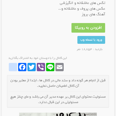
تکس های عاشقانه و انگیزشی
عکس های پروف و عاشقانه و...
آهنگ های بروز
افزودن به روبیکا
ورود با نسخه وب
بازدید : 18,854 نفر
این کانال را با دوستان خود به اشتراک بگذارید
whatrubika
Facebook
Twitter
Viber
Line
Email
قبل از انجام هر گونه داد و ستد مالی در کانال ها ، ابتدا از معتبر بودن
آن کانال اطمینان حاصل نمایید.
مسئولیت محتوای این کانال بر عهده مدیر آن می باشد و مای چنلز هیچ
مسئولیتی در این قبال ندارد.