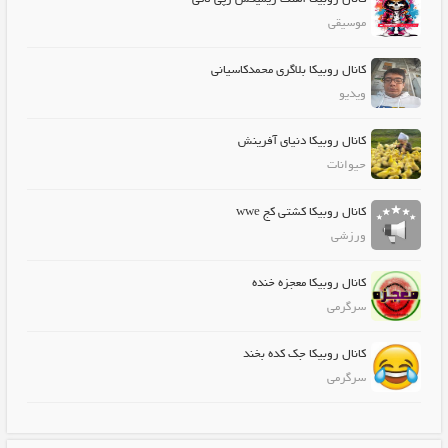
موسیقی
کانال روبیکا بلاگری محمدکاسیانی
ویدیو
کانال روبیکا دنیای آفرینش
حیوانات
کانال روبیکا کشتی کج wwe
ورزشی
کانال روبیکا معجزه خنده
سرگرمی
کانال روبیکا جک کده بخند
سرگرمی