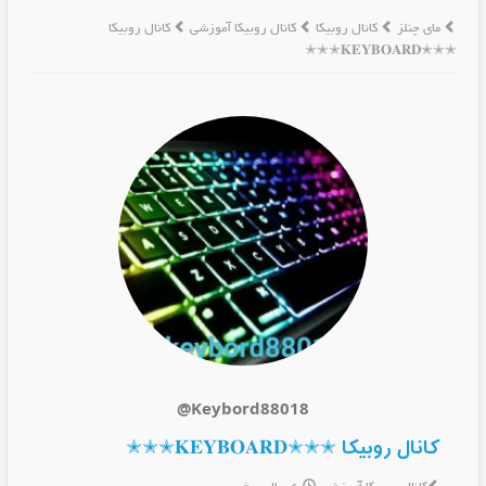
مای چنلز
کانال روبیکا
کانال روبیکا آموزشی
کانال روبیکا
✭✭✭𝐊𝐄𝐘𝐁𝐎𝐀𝐑𝐃✭✭✭
@Keybord88018
کانال روبیکا ✭✭✭𝐊𝐄𝐘𝐁𝐎𝐀𝐑𝐃✭✭✭