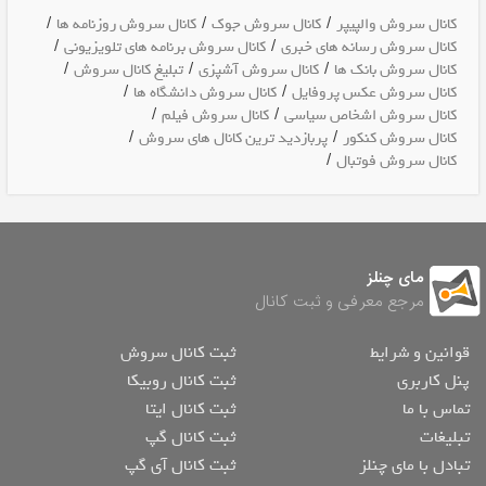
/
/
/
کانال سروش والپیپر
کانال سروش جوک
کانال سروش روزنامه ها
/
/
کانال سروش رسانه های خبری
کانال سروش برنامه های تلویزیونی
/
/
/
کانال سروش بانک ها
کانال سروش آشپزی
تبلیغ کانال سروش
/
/
کانال سروش عکس پروفایل
کانال سروش دانشگاه ها
/
/
کانال سروش اشخاص سیاسی
کانال سروش فیلم
/
/
کانال سروش کنکور
پربازدید ترین کانال های سروش
/
کانال سروش فوتبال
مای چنلز
مرجع معرفی و ثبت کانال
قوانین و شرایط
ثبت کانال سروش
پنل کاربری
ثبت کانال روبیکا
تماس با ما
ثبت کانال ایتا
تبلیغات
ثبت کانال گپ
تبادل با مای چنلز
ثبت کانال آی گپ