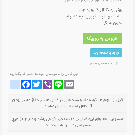
کانال روبیکا آموزشی
6 سال پیش
بهترین کانال کیبورد چت
ساخت و ادیت کیبورد به دلخواه
بدون هنگی
افزودن به روبیکا
ورود با نسخه وب
بازدید : 39,047 نفر
این کانال را با دوستان خود به اشتراک بگذارید
whatrubika
Facebook
Twitter
Viber
Line
Email
قبل از انجام هر گونه داد و ستد مالی در کانال ها ، ابتدا از معتبر بودن
آن کانال اطمینان حاصل نمایید.
مسئولیت محتوای این کانال بر عهده مدیر آن می باشد و مای چنلز هیچ
مسئولیتی در این قبال ندارد.