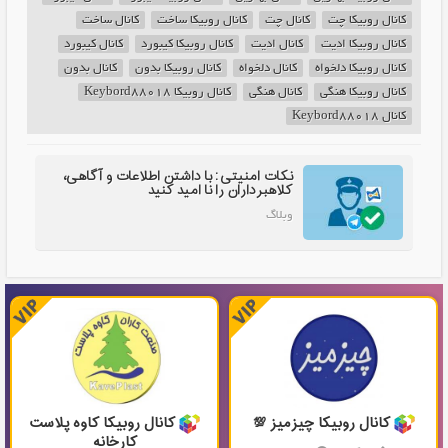
کانال روبیکا چت
کانال چت
کانال روبیکا ساخت
کانال ساخت
کانال روبیکا ادیت
کانال ادیت
کانال روبیکا کیبورد
کانال کیبورد
کانال روبیکا دلخواه
کانال دلخواه
کانال روبیکا بدون
کانال بدون
کانال روبیکا هنگی
کانال هنگی
کانال روبیکا Keybord88018
کانال Keybord88018
نکات امنیتی: با داشتن اطلاعات و آگاهی،
کلاهبرداران را نا امید کنید
وبلاگ
کانال روبیکا چیزمیز 💯
کانال روبیکا کاوه پلاست
کارخانه