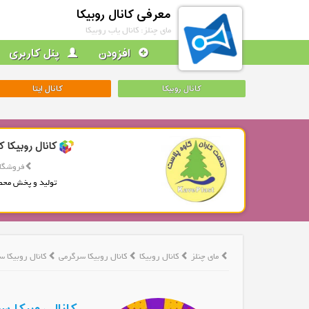
معرفی کانال روبیکا
مای چنلز: کانال یاب روبیکا
افزودن
پنل کاربری
کانال روبیکا
کانال ایتا
کانال روبیکا ک
فروشگاه
تولید و پخش محص
مای چنلز
کانال روبیکا
کانال روبیکا سرگرمی
کانال روبیکا 