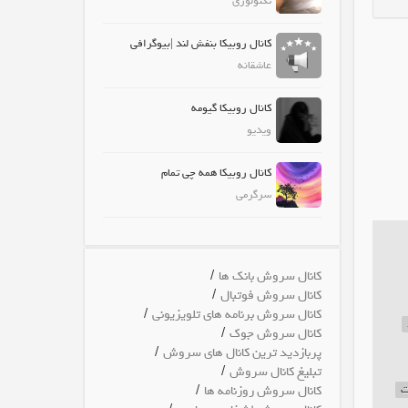
تکنولوژی
کانال روبیکا بنفش لند |بیوگرافی
عاشقانه
کانال روبیکا گیومه
ویدیو
کانال روبیکا همه چی تمام
سرگرمی
/
کانال سروش بانک ها
/
کانال سروش فوتبال
/
کانال سروش برنامه های تلویزیونی
/
کانال سروش جوک
/
پربازدید ترین کانال های سروش
/
تبلیغ کانال سروش
/
ت
کانال سروش روزنامه ها