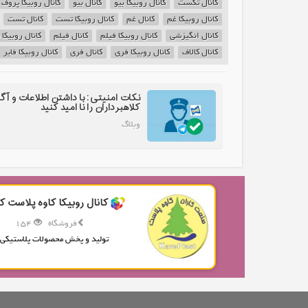
کانال تکست
کانال روبیکا بیو
کانال بیو
کانال روبیکا پروف
کانال روبیکا غم
کانال غم
کانال روبیکا تست
کانال تست
کانال انگیزشی
کانال روبیکا فیلم
کانال فیلم
کانال روبیکا
کانال کالاف
کانال روبیکا فری
کانال فری
کانال روبیکا فایر
نکات امنیتی: با داشتن اطلاعات و آگ
کلاهبرداران را نا امید کنید
وبلاگ
کانال روبیکا کاوه پلاست کا
فروشگاه
154
تولید و پخش محصولات پلاستیکی.